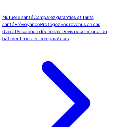
Mutuelle santé
Comparez garanties et tarifs
santé
Prévoyance
Protégez vos revenus en cas
d'arrêt
Assurance décennale
Devis pour les pros du
bâtiment
Tous les comparateurs