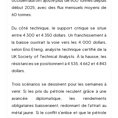
occidentaux ont ajouté plus de 500 tonnes depuis
début 2025, avec des flux mensuels moyens de
60 tonnes.
Du côté technique, le support critique se situe
entre 4 300 et 4 350 dollars. Un franchissement à
la baisse ouvrirait la voie vers les 4 000 dollars,
selon Eno Eteng, analyste technique certifié de la
UK Society of Technical Analysts. À la hausse, les
résistances se positionnent à 4 535, 4 662 et 4 843
dollars.
Trois scénarios se dessinent pour les semaines à
venir. Si les prix du pétrole reculent grâce à une
avancée diplomatique, les rendements
obligataires baisseraient, redonnant de l'attrait au
métal jaune. Si le conflit s'enlise et que le pétrole