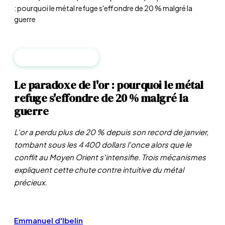
: pourquoi le métal refuge s'effondre de 20 % malgré la
guerre
MATIÈRES PREMIÈRES
Le paradoxe de l'or : pourquoi le métal
refuge s'effondre de 20 % malgré la
guerre
L'or a perdu plus de 20 % depuis son record de janvier,
tombant sous les 4 400 dollars l'once alors que le
conflit au Moyen Orient s'intensifie. Trois mécanismes
expliquent cette chute contre intuitive du métal
précieux.
Emmanuel d'Ibelin