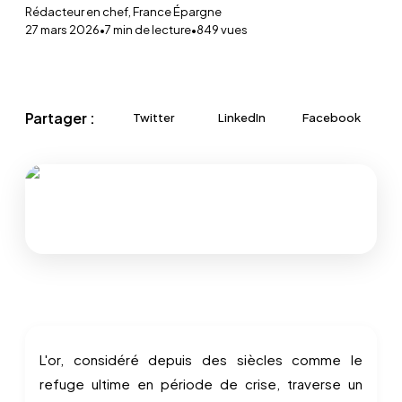
Rédacteur en chef, France Épargne
27 mars 2026
•
7
min de lecture
•
849
vues
Partager :
Twitter
LinkedIn
Facebook
L'or, considéré depuis des siècles comme le
refuge ultime en période de crise, traverse un