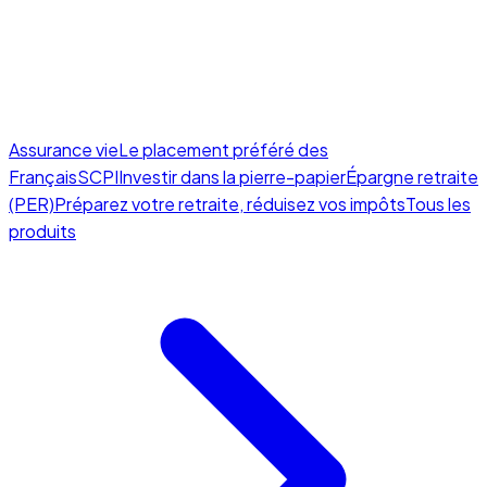
Assurance vie
Le placement préféré des
Français
SCPI
Investir dans la pierre-papier
Épargne retraite
(PER)
Préparez votre retraite, réduisez vos impôts
Tous les
produits