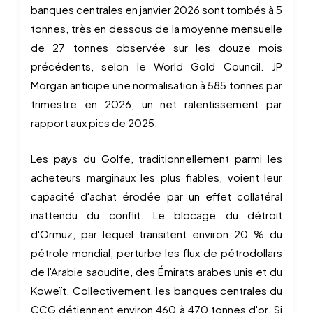
banques centrales en janvier 2026 sont tombés à 5
tonnes, très en dessous de la moyenne mensuelle
de 27 tonnes observée sur les douze mois
précédents, selon le World Gold Council. JP
Morgan anticipe une normalisation à 585 tonnes par
trimestre en 2026, un net ralentissement par
rapport aux pics de 2025.
Les pays du Golfe, traditionnellement parmi les
acheteurs marginaux les plus fiables, voient leur
capacité d'achat érodée par un effet collatéral
inattendu du conflit. Le blocage du détroit
d'Ormuz, par lequel transitent environ 20 % du
pétrole mondial, perturbe les flux de pétrodollars
de l'Arabie saoudite, des Émirats arabes unis et du
Koweït. Collectivement, les banques centrales du
CCG détiennent environ 460 à 470 tonnes d'or. Si