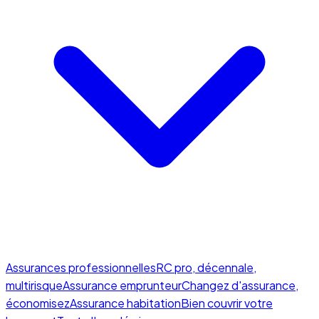
Assurances professionnelles
RC pro, décennale,
multirisque
Assurance emprunteur
Changez d'assurance,
économisez
Assurance habitation
Bien couvrir votre