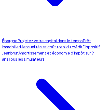
Épargne
Projetez votre capital dans le temps
Prêt
immobilier
Mensualités et coût total du crédit
Dispositif
Jeanbrun
Amortissement et économie d'impôt sur 9
ans
Tous les simulateurs