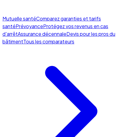
Mutuelle santé
Comparez garanties et tarifs
santé
Prévoyance
Protégez vos revenus en cas
d'arrêt
Assurance décennale
Devis pour les pros du
bâtiment
Tous les comparateurs