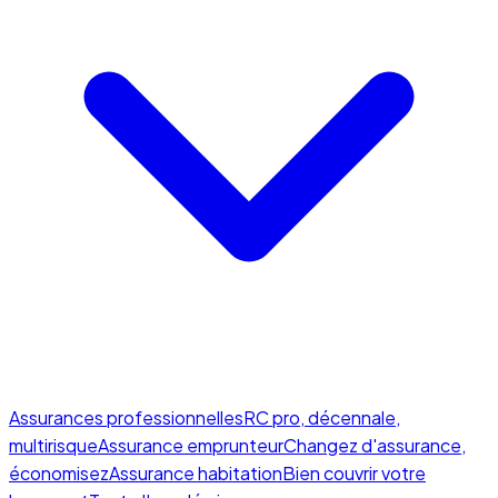
Assurances professionnelles
RC pro, décennale,
multirisque
Assurance emprunteur
Changez d'assurance,
économisez
Assurance habitation
Bien couvrir votre