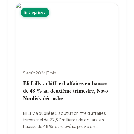
Entreprises
5 août 2026
|
7
min
Eli Lilly : chiffre d'affaires en hausse
de 48 % au deuxième trimestre, Novo
Nordisk décroche
Eli Lilly a publié le 5 août un chiffre d'affaires
trimestriel de 22,97 milliards de dollars, en
hausse de 48 %, et relevé sa prévision
annuelle à 85 à 87 milliards. Le laboratoire