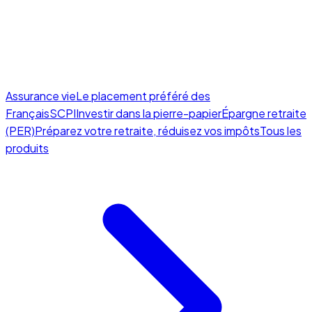
Assurance vie
Le placement préféré des
Français
SCPI
Investir dans la pierre-papier
Épargne retraite
(PER)
Préparez votre retraite, réduisez vos impôts
Tous les
produits