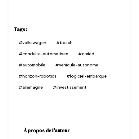
Tags :
#
volkswagen
#
bosch
#
conduite-automatisee
#
cariad
#
automobile
#
vehicule-autonome
#
horizon-robotics
#
logiciel-embarque
#
allemagne
#
investissement
À propos de l'auteur