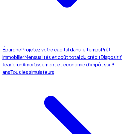
Épargne
Projetez votre capital dans le temps
Prêt
immobilier
Mensualités et coût total du crédit
Dispositif
Jeanbrun
Amortissement et économie d'impôt sur 9
ans
Tous les simulateurs