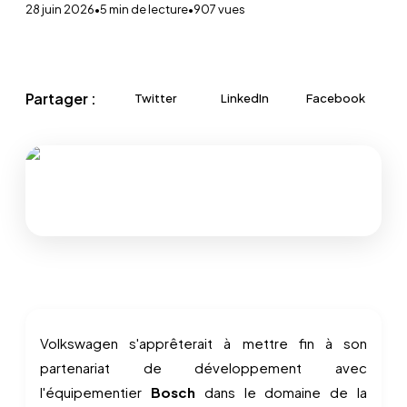
28 juin 2026
•
5
min de lecture
•
907
vues
Partager :
Twitter
LinkedIn
Facebook
Volkswagen s'apprêterait à mettre fin à son
partenariat de développement avec
l'équipementier
Bosch
dans le domaine de la