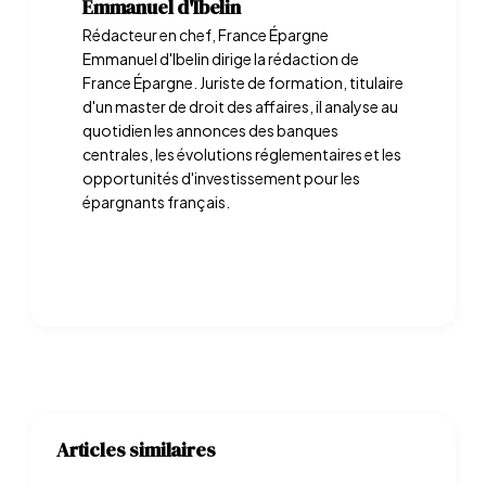
Emmanuel d'Ibelin
Rédacteur en chef, France Épargne
Emmanuel d'Ibelin dirige la rédaction de
France Épargne. Juriste de formation, titulaire
d'un master de droit des affaires, il analyse au
quotidien les annonces des banques
centrales, les évolutions réglementaires et les
opportunités d'investissement pour les
épargnants français.
Articles similaires