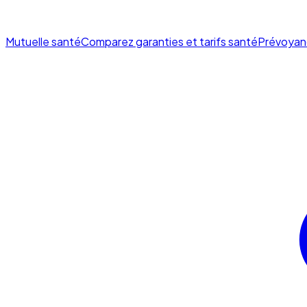
Mutuelle santé
Comparez garanties et tarifs santé
Prévoyan