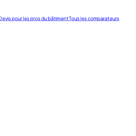
Devis pour les pros du bâtiment
Tous les comparateurs