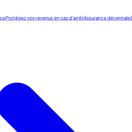
ce
Protégez vos revenus en cas d'arrêt
Assurance décennale