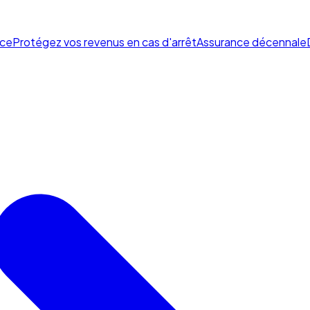
ce
Protégez vos revenus en cas d'arrêt
Assurance décennale