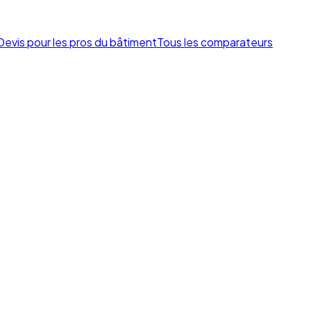
Devis pour les pros du bâtiment
Tous les comparateurs