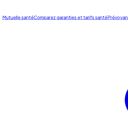
Mutuelle santé
Comparez garanties et tarifs santé
Prévoyan