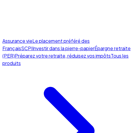
Assurance vie
Le placement préféré des
Français
SCPI
Investir dans la pierre-papier
Épargne retraite
(PER)
Préparez votre retraite, réduisez vos impôts
Tous les
produits