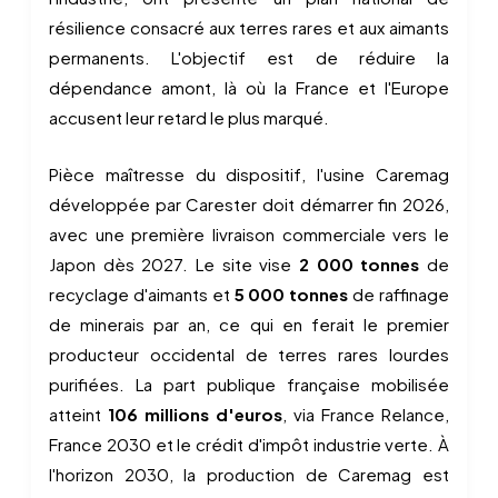
résilience consacré aux terres rares et aux aimants
permanents. L'objectif est de réduire la
dépendance amont, là où la France et l'Europe
accusent leur retard le plus marqué.
Pièce maîtresse du dispositif, l'usine Caremag
développée par Carester doit démarrer fin 2026,
avec une première livraison commerciale vers le
Japon dès 2027. Le site vise
2 000 tonnes
de
recyclage d'aimants et
5 000 tonnes
de raffinage
de minerais par an, ce qui en ferait le premier
producteur occidental de terres rares lourdes
purifiées. La part publique française mobilisée
atteint
106 millions d'euros
, via France Relance,
France 2030 et le crédit d'impôt industrie verte. À
l'horizon 2030, la production de Caremag est