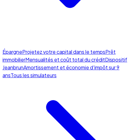
Épargne
Projetez votre capital dans le temps
Prêt
immobilier
Mensualités et coût total du crédit
Dispositif
Jeanbrun
Amortissement et économie d'impôt sur 9
ans
Tous les simulateurs