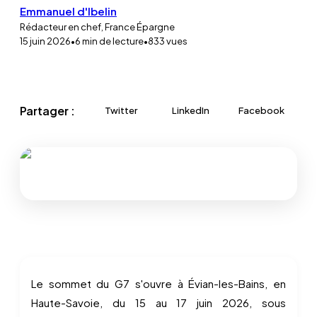
Emmanuel d'Ibelin
Rédacteur en chef, France Épargne
15 juin 2026
•
6
min de lecture
•
833
vues
Partager :
Twitter
LinkedIn
Facebook
Le sommet du G7 s'ouvre à Évian-les-Bains, en
Haute-Savoie, du 15 au 17 juin 2026, sous