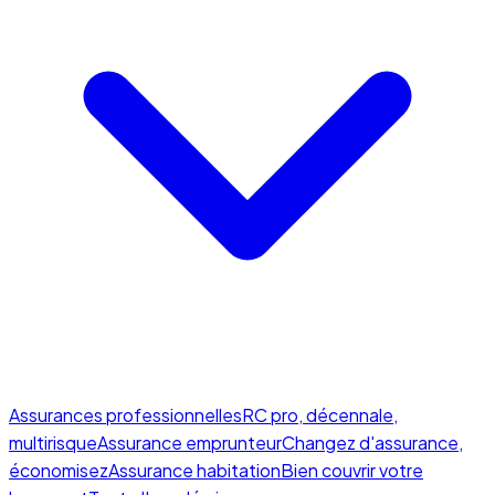
Assurances professionnelles
RC pro, décennale,
multirisque
Assurance emprunteur
Changez d'assurance,
économisez
Assurance habitation
Bien couvrir votre