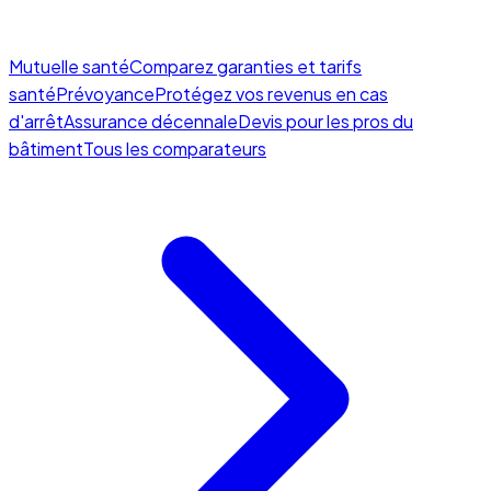
Mutuelle santé
Comparez garanties et tarifs
santé
Prévoyance
Protégez vos revenus en cas
d'arrêt
Assurance décennale
Devis pour les pros du
bâtiment
Tous les comparateurs