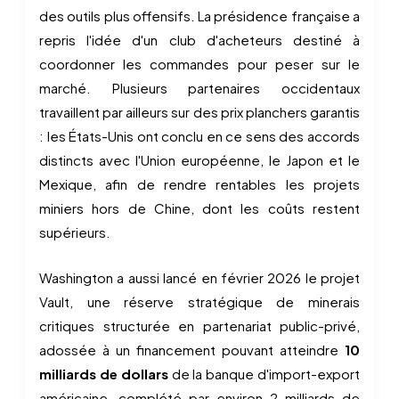
des outils plus offensifs. La présidence française a
repris l'idée d'un club d'acheteurs destiné à
coordonner les commandes pour peser sur le
marché. Plusieurs partenaires occidentaux
travaillent par ailleurs sur des prix planchers garantis
: les États-Unis ont conclu en ce sens des accords
distincts avec l'Union européenne, le Japon et le
Mexique, afin de rendre rentables les projets
miniers hors de Chine, dont les coûts restent
supérieurs.
Washington a aussi lancé en février 2026 le projet
Vault, une réserve stratégique de minerais
critiques structurée en partenariat public-privé,
adossée à un financement pouvant atteindre
10
milliards de dollars
de la banque d'import-export
américaine, complété par environ 2 milliards de