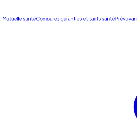
Mutuelle santé
Comparez garanties et tarifs santé
Prévoyan