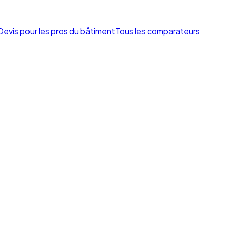
Devis pour les pros du bâtiment
Tous les comparateurs