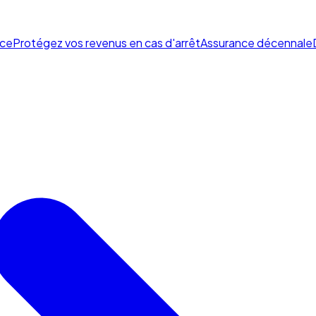
ce
Protégez vos revenus en cas d'arrêt
Assurance décennale