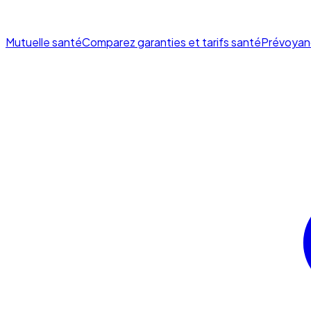
Mutuelle santé
Comparez garanties et tarifs santé
Prévoyan