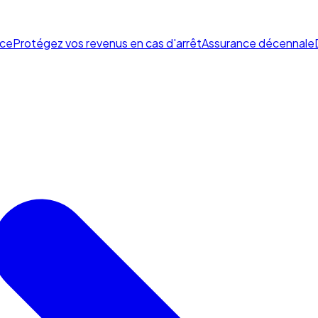
ce
Protégez vos revenus en cas d'arrêt
Assurance décennale