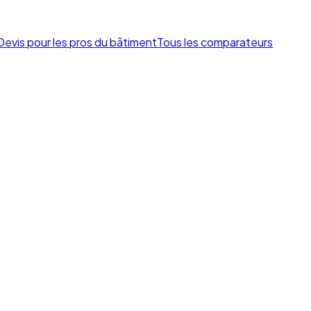
Devis pour les pros du bâtiment
Tous les comparateurs