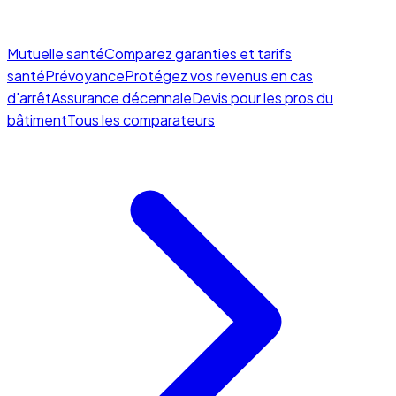
Mutuelle santé
Comparez garanties et tarifs
santé
Prévoyance
Protégez vos revenus en cas
d'arrêt
Assurance décennale
Devis pour les pros du
bâtiment
Tous les comparateurs