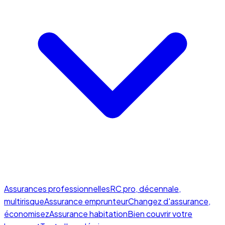
Assurances professionnelles
RC pro, décennale,
multirisque
Assurance emprunteur
Changez d'assurance,
économisez
Assurance habitation
Bien couvrir votre