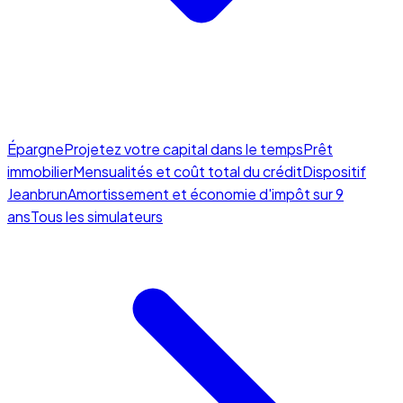
Épargne
Projetez votre capital dans le temps
Prêt
immobilier
Mensualités et coût total du crédit
Dispositif
Jeanbrun
Amortissement et économie d'impôt sur 9
ans
Tous les simulateurs