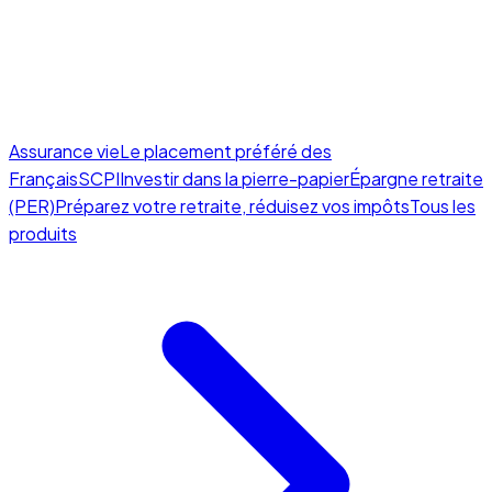
Assurance vie
Le placement préféré des
Français
SCPI
Investir dans la pierre-papier
Épargne retraite
(PER)
Préparez votre retraite, réduisez vos impôts
Tous les
produits