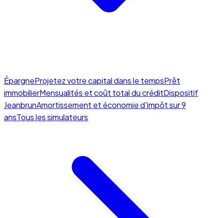
Épargne
Projetez votre capital dans le temps
Prêt
immobilier
Mensualités et coût total du crédit
Dispositif
Jeanbrun
Amortissement et économie d'impôt sur 9
ans
Tous les simulateurs