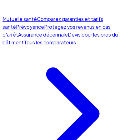
Mutuelle santé
Comparez garanties et tarifs
santé
Prévoyance
Protégez vos revenus en cas
d'arrêt
Assurance décennale
Devis pour les pros du
bâtiment
Tous les comparateurs