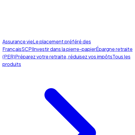
Assurance vie
Le placement préféré des
Français
SCPI
Investir dans la pierre-papier
Épargne retraite
(PER)
Préparez votre retraite, réduisez vos impôts
Tous les
produits