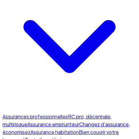
Assurances professionnelles
RC pro, décennale,
multirisque
Assurance emprunteur
Changez d'assurance,
économisez
Assurance habitation
Bien couvrir votre