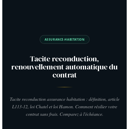
ASSURANCE-HABITATION
Tacite reconduction,
renouvellement automatique du
contrat
Tacite reconduction assurance habitation : définition, article
L113-12, loi Chatel et loi Hamon. Comment résilier votre
contrat sans frais. Comparez à l'échéance.