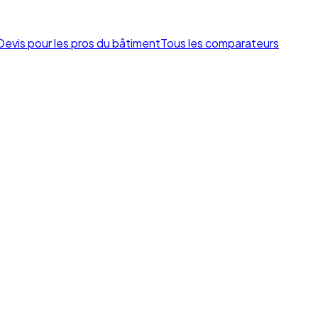
Devis pour les pros du bâtiment
Tous les comparateurs