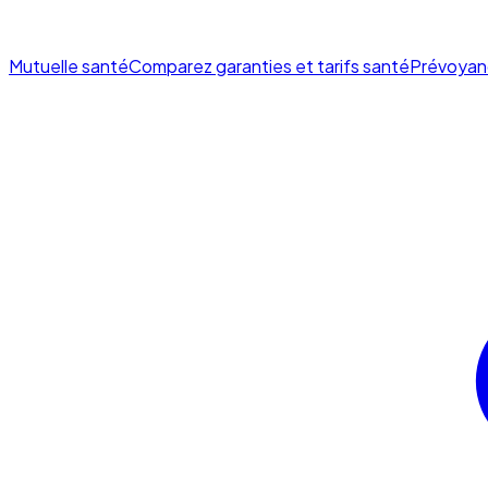
Mutuelle santé
Comparez garanties et tarifs santé
Prévoyan