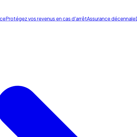
ce
Protégez vos revenus en cas d'arrêt
Assurance décennale