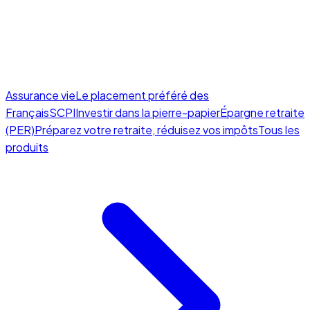
Assurance vie
Le placement préféré des
Français
SCPI
Investir dans la pierre-papier
Épargne retraite
(PER)
Préparez votre retraite, réduisez vos impôts
Tous les
produits