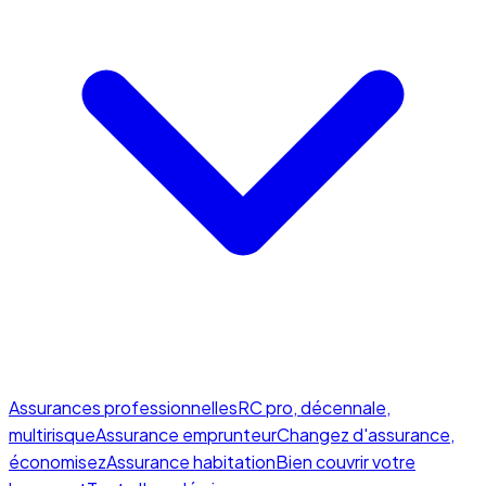
Assurances professionnelles
RC pro, décennale,
multirisque
Assurance emprunteur
Changez d'assurance,
économisez
Assurance habitation
Bien couvrir votre