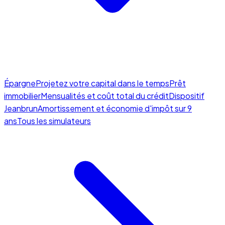
Épargne
Projetez votre capital dans le temps
Prêt
immobilier
Mensualités et coût total du crédit
Dispositif
Jeanbrun
Amortissement et économie d'impôt sur 9
ans
Tous les simulateurs