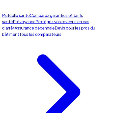
Mutuelle santé
Comparez garanties et tarifs
santé
Prévoyance
Protégez vos revenus en cas
d'arrêt
Assurance décennale
Devis pour les pros du
bâtiment
Tous les comparateurs