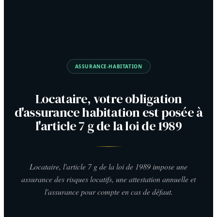
ASSURANCE-HABITATION
Locataire, votre obligation
d'assurance habitation est posée à
l'article 7 g de la loi de 1989
Locataire, l'article 7 g de la loi de 1989 impose une
assurance des risques locatifs, une attestation annuelle et
l'assurance pour compte en cas de défaut.