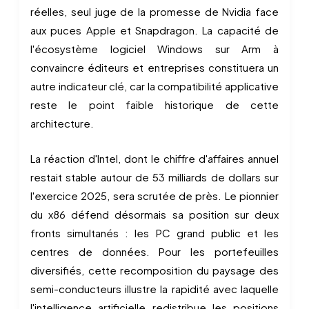
réelles, seul juge de la promesse de Nvidia face
aux puces Apple et Snapdragon. La capacité de
l'écosystème logiciel Windows sur Arm à
convaincre éditeurs et entreprises constituera un
autre indicateur clé, car la compatibilité applicative
reste le point faible historique de cette
architecture.
La réaction d'Intel, dont le chiffre d'affaires annuel
restait stable autour de 53 milliards de dollars sur
l'exercice 2025, sera scrutée de près. Le pionnier
du x86 défend désormais sa position sur deux
fronts simultanés : les PC grand public et les
centres de données. Pour les portefeuilles
diversifiés, cette recomposition du paysage des
semi-conducteurs illustre la rapidité avec laquelle
l'intelligence artificielle redistribue les positions