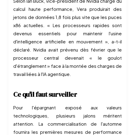
Selon Ian Buck, vice-président de Nvidia chargé du
calcul haute performance, Vera produirait des
jetons de données 1,8 fois plus vite que les puces
x86 actuelles. « Les processeurs rapides sont
devenus essentiels pour maintenir l'usine
d'intelligence artificielle en mouvement », a-t-il
déclaré. Nvidia avait prévenu dès février que le
processeur central devenait « le goulot
d'étranglement » face à la montée des charges de
travail liées à l'IA agentique.
Ce qu'il faut surveiller
Pour l'épargnant exposé aux valeurs
technologiques, plusieurs jalons méritent
attention. La commercialisation de l'automne
fournira les premières mesures de performance