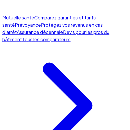
Mutuelle santé
Comparez garanties et tarifs
santé
Prévoyance
Protégez vos revenus en cas
d'arrêt
Assurance décennale
Devis pour les pros du
bâtiment
Tous les comparateurs