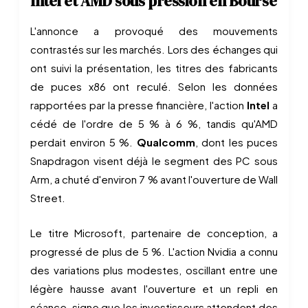
Intel et AMD sous pression en Bourse
L'annonce a provoqué des mouvements
contrastés sur les marchés. Lors des échanges qui
ont suivi la présentation, les titres des fabricants
de puces x86 ont reculé. Selon les données
rapportées par la presse financière, l'action
Intel
a
cédé de l'ordre de 5 % à 6 %, tandis qu'AMD
perdait environ 5 %.
Qualcomm
, dont les puces
Snapdragon visent déjà le segment des PC sous
Arm, a chuté d'environ 7 % avant l'ouverture de Wall
Street.
Le titre Microsoft, partenaire de conception, a
progressé de plus de 5 %. L'action Nvidia a connu
des variations plus modestes, oscillant entre une
légère hausse avant l'ouverture et un repli en
séance, signe que les investisseurs attendent des