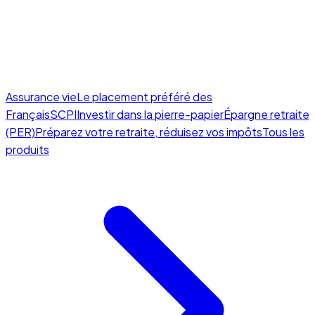
Assurance vie
Le placement préféré des
Français
SCPI
Investir dans la pierre-papier
Épargne retraite
(PER)
Préparez votre retraite, réduisez vos impôts
Tous les
produits