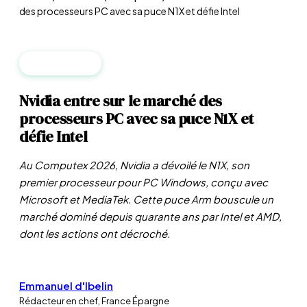
des processeurs PC avec sa puce N1X et défie Intel
ENTREPRISES
Nvidia entre sur le marché des
processeurs PC avec sa puce N1X et
défie Intel
Au Computex 2026, Nvidia a dévoilé le N1X, son
premier processeur pour PC Windows, conçu avec
Microsoft et MediaTek. Cette puce Arm bouscule un
marché dominé depuis quarante ans par Intel et AMD,
dont les actions ont décroché.
Emmanuel d'Ibelin
Rédacteur en chef, France Épargne