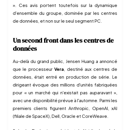
». Ces avis portent toutefois sur la dynamique
d'ensemble du groupe, dominée par les centres
de données, et non sur le seul segment PC.
Un second front dans les centres de
données
Au-delà du grand public, Jensen Huang a annoncé
que le processeur
Vera
, destiné aux centres de
données, était entré en production de série. Le
dirigeant évoque des millions d'unités fabriquées
pour « un marché qui n'existait pas auparavant »,
avec une disponibilité prévue à l'automne. Parmi les
premiers clients figurent Anthropic, OpenAI, xAI
(filiale de SpaceX), Dell, Oracle et CoreWeave.