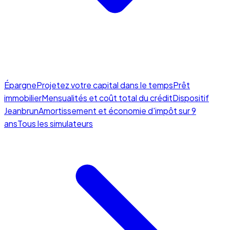
Épargne
Projetez votre capital dans le temps
Prêt
immobilier
Mensualités et coût total du crédit
Dispositif
Jeanbrun
Amortissement et économie d'impôt sur 9
ans
Tous les simulateurs