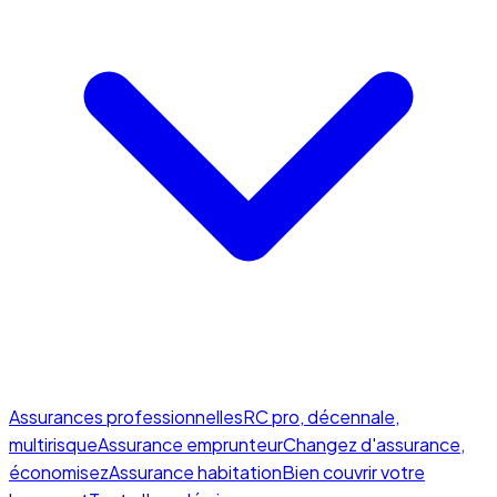
Assurances professionnelles
RC pro, décennale,
multirisque
Assurance emprunteur
Changez d'assurance,
économisez
Assurance habitation
Bien couvrir votre