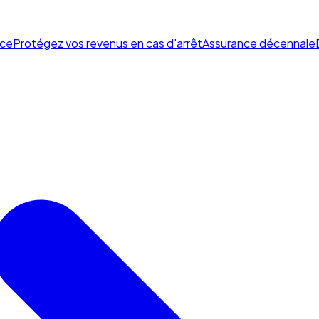
ce
Protégez vos revenus en cas d'arrêt
Assurance décennale