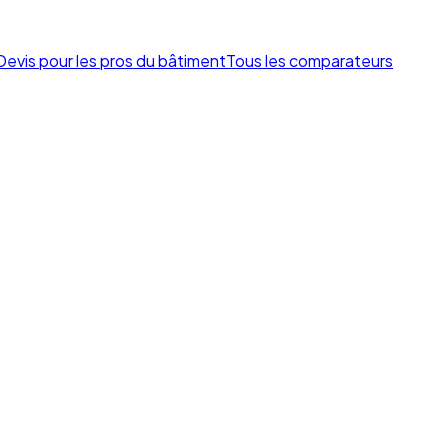
Devis pour les pros du bâtiment
Tous les comparateurs