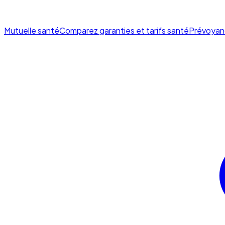
Mutuelle santé
Comparez garanties et tarifs santé
Prévoyan