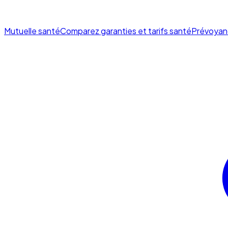
Mutuelle santé
Comparez garanties et tarifs santé
Prévoyan