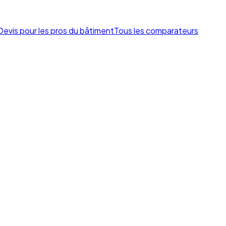
Devis pour les pros du bâtiment
Tous les comparateurs