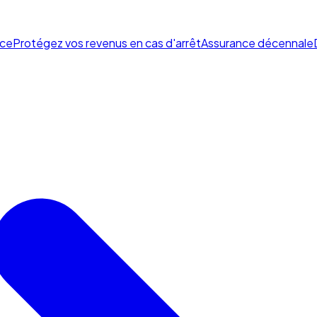
ce
Protégez vos revenus en cas d'arrêt
Assurance décennale