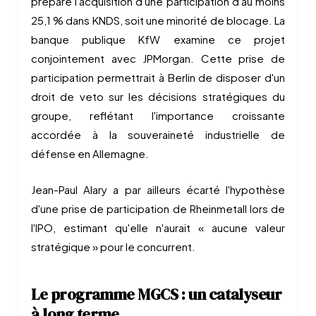
prépare l'acquisition d'une participation d'au moins
25,1 % dans KNDS, soit une minorité de blocage. La
banque publique KfW examine ce projet
conjointement avec JPMorgan. Cette prise de
participation permettrait à Berlin de disposer d'un
droit de veto sur les décisions stratégiques du
groupe, reflétant l'importance croissante
accordée à la souveraineté industrielle de
défense en Allemagne.
Jean-Paul Alary a par ailleurs écarté l'hypothèse
d'une prise de participation de Rheinmetall lors de
l'IPO, estimant qu'elle n'aurait « aucune valeur
stratégique » pour le concurrent.
Le programme MGCS : un catalyseur
à long terme