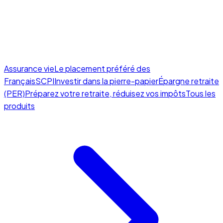
Assurance vie
Le placement préféré des
Français
SCPI
Investir dans la pierre-papier
Épargne retraite
(PER)
Préparez votre retraite, réduisez vos impôts
Tous les
produits