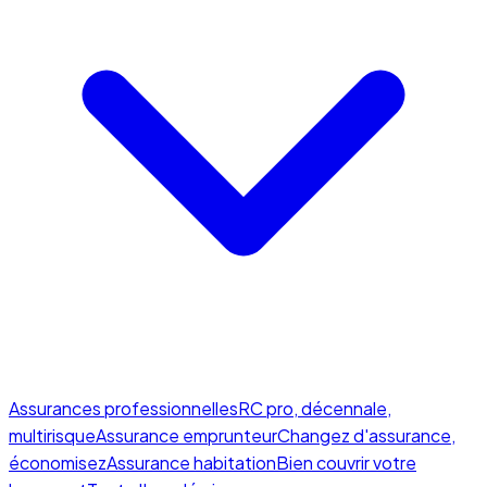
Assurances professionnelles
RC pro, décennale,
multirisque
Assurance emprunteur
Changez d'assurance,
économisez
Assurance habitation
Bien couvrir votre