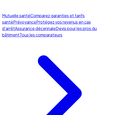
Mutuelle santé
Comparez garanties et tarifs
santé
Prévoyance
Protégez vos revenus en cas
d'arrêt
Assurance décennale
Devis pour les pros du
bâtiment
Tous les comparateurs