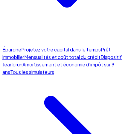
Épargne
Projetez votre capital dans le temps
Prêt
immobilier
Mensualités et coût total du crédit
Dispositif
Jeanbrun
Amortissement et économie d'impôt sur 9
ans
Tous les simulateurs