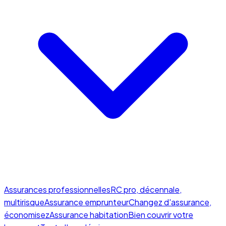
Assurances professionnelles
RC pro, décennale,
multirisque
Assurance emprunteur
Changez d'assurance,
économisez
Assurance habitation
Bien couvrir votre