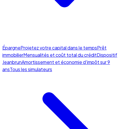
Épargne
Projetez votre capital dans le temps
Prêt
immobilier
Mensualités et coût total du crédit
Dispositif
Jeanbrun
Amortissement et économie d'impôt sur 9
ans
Tous les simulateurs