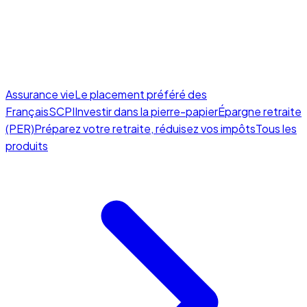
Assurance vie
Le placement préféré des
Français
SCPI
Investir dans la pierre-papier
Épargne retraite
(PER)
Préparez votre retraite, réduisez vos impôts
Tous les
produits