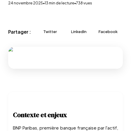
24 novembre 2025
•
13
min de lecture
•
738
vues
Partager :
Twitter
LinkedIn
Facebook
Contexte et enjeux
BNP Paribas, première banque française par l'actif,