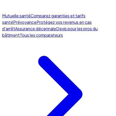
Mutuelle santé
Comparez garanties et tarifs
santé
Prévoyance
Protégez vos revenus en cas
d'arrêt
Assurance décennale
Devis pour les pros du
bâtiment
Tous les comparateurs