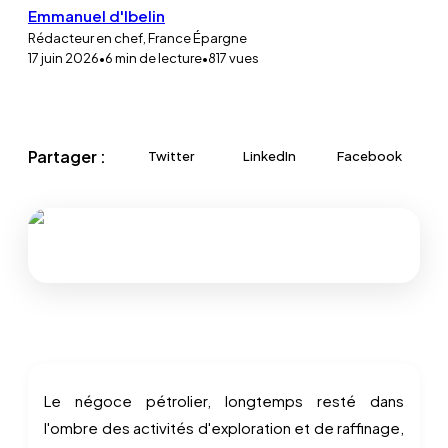
Emmanuel d'Ibelin
Rédacteur en chef, France Épargne
17 juin 2026
•
6
min de lecture
•
817
vues
Partager :
Twitter
LinkedIn
Facebook
Le négoce pétrolier, longtemps resté dans
l'ombre des activités d'exploration et de raffinage,