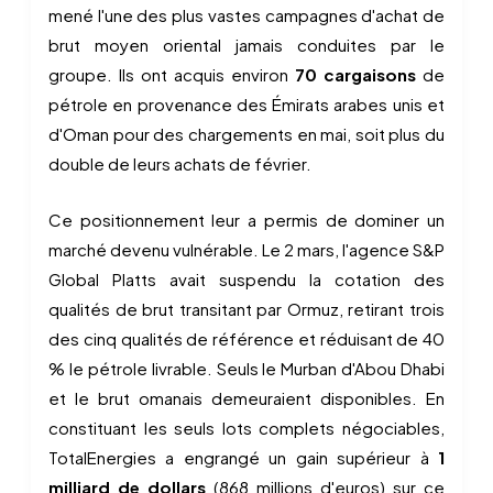
mené l'une des plus vastes campagnes d'achat de
brut moyen oriental jamais conduites par le
groupe. Ils ont acquis environ
70 cargaisons
de
pétrole en provenance des Émirats arabes unis et
d'Oman pour des chargements en mai, soit plus du
double de leurs achats de février.
Ce positionnement leur a permis de dominer un
marché devenu vulnérable. Le 2 mars, l'agence S&P
Global Platts avait suspendu la cotation des
qualités de brut transitant par Ormuz, retirant trois
des cinq qualités de référence et réduisant de 40
% le pétrole livrable. Seuls le Murban d'Abou Dhabi
et le brut omanais demeuraient disponibles. En
constituant les seuls lots complets négociables,
TotalEnergies a engrangé un gain supérieur à
1
milliard de dollars
(868 millions d'euros) sur ce