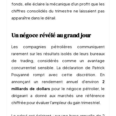
fonds, elle éclaire la mécanique d'un profit que les
chiffres consolidés du trimestre ne laissaient pas
apparaître dans le détail.
Un négoce révélé au grand jour
Les compagnies pétrolières communiquent
rarement sur les résultats isolés de leurs bureaux
de trading, considérés comme un avantage
concurrentiel sensible. La déclaration de Patrick
Pouyanné rompt avec cette discrétion. En
annonçant un rendement annuel d'environ
2
milliards de dollars
pour le négoce pétrolier, le
dirigeant a donné aux marchés une référence
chiffrée pour évaluer l'ampleur du gain trimestriel.
Le calcul est éclairant : sur une base annuelle de 2