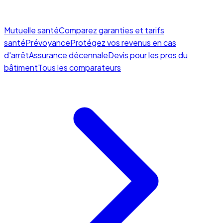
Mutuelle santé
Comparez garanties et tarifs
santé
Prévoyance
Protégez vos revenus en cas
d'arrêt
Assurance décennale
Devis pour les pros du
bâtiment
Tous les comparateurs