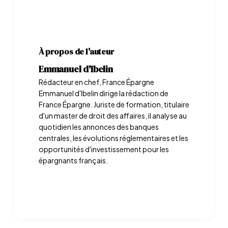
À propos de l'auteur
Emmanuel d'Ibelin
Rédacteur en chef, France Épargne
Emmanuel d'Ibelin dirige la rédaction de
France Épargne. Juriste de formation, titulaire
d'un master de droit des affaires, il analyse au
quotidien les annonces des banques
centrales, les évolutions réglementaires et les
opportunités d'investissement pour les
épargnants français.