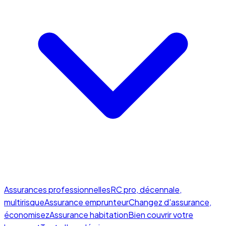
Assurances professionnelles
RC pro, décennale,
multirisque
Assurance emprunteur
Changez d'assurance,
économisez
Assurance habitation
Bien couvrir votre