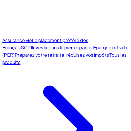
Assurance vie
Le placement préféré des
Français
SCPI
Investir dans la pierre-papier
Épargne retraite
(PER)
Préparez votre retraite, réduisez vos impôts
Tous les
produits