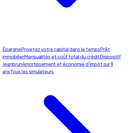
Épargne
Projetez votre capital dans le temps
Prêt
immobilier
Mensualités et coût total du crédit
Dispositif
Jeanbrun
Amortissement et économie d'impôt sur 9
ans
Tous les simulateurs