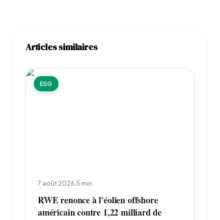
Articles similaires
ESG
7 août 2026
|
5
min
RWE renonce à l'éolien offshore
américain contre 1,22 milliard de