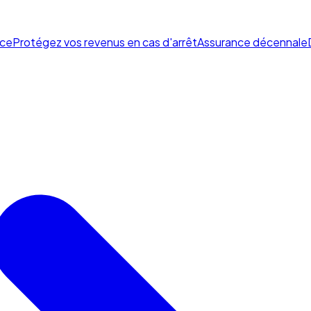
ce
Protégez vos revenus en cas d'arrêt
Assurance décennale