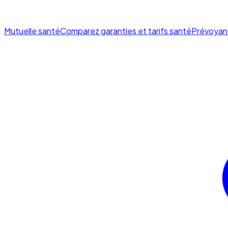
Mutuelle santé
Comparez garanties et tarifs santé
Prévoyan