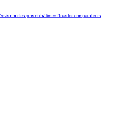
Devis pour les pros du bâtiment
Tous les comparateurs