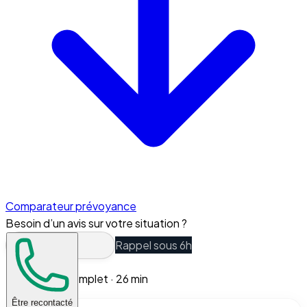
Comparateur prévoyance
Besoin d’un avis sur votre situation ?
Rappel sous 6h
Guide complet ·
26
min
Être recontacté