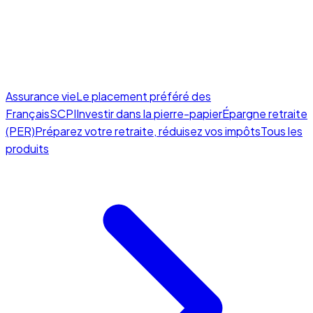
Assurance vie
Le placement préféré des
Français
SCPI
Investir dans la pierre-papier
Épargne retraite
(PER)
Préparez votre retraite, réduisez vos impôts
Tous les
produits