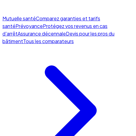
Mutuelle santé
Comparez garanties et tarifs
santé
Prévoyance
Protégez vos revenus en cas
d'arrêt
Assurance décennale
Devis pour les pros du
bâtiment
Tous les comparateurs