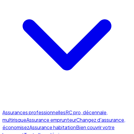
Assurances professionnelles
RC pro, décennale,
multirisque
Assurance emprunteur
Changez d'assurance,
économisez
Assurance habitation
Bien couvrir votre