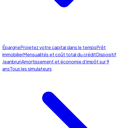
Épargne
Projetez votre capital dans le temps
Prêt
immobilier
Mensualités et coût total du crédit
Dispositif
Jeanbrun
Amortissement et économie d'impôt sur 9
ans
Tous les simulateurs