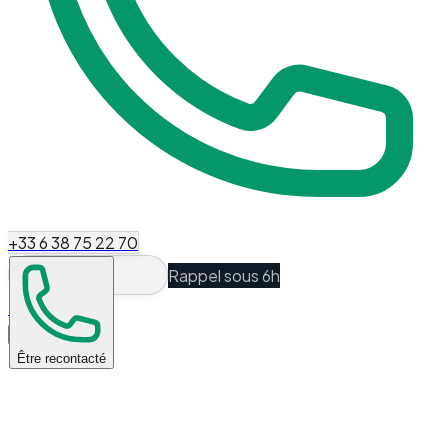
+33 6 38 75 22 70
Rappel sous 6h
Espace Client
Être recontacté