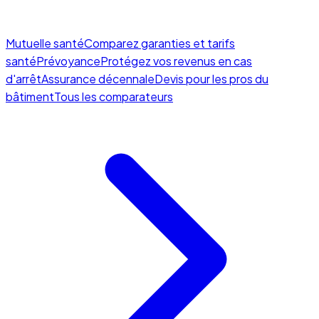
Mutuelle santé
Comparez garanties et tarifs
santé
Prévoyance
Protégez vos revenus en cas
d'arrêt
Assurance décennale
Devis pour les pros du
bâtiment
Tous les comparateurs