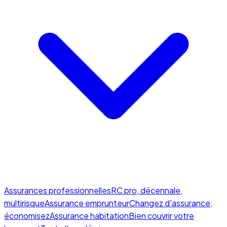
Assurances professionnelles
RC pro, décennale,
multirisque
Assurance emprunteur
Changez d'assurance,
économisez
Assurance habitation
Bien couvrir votre