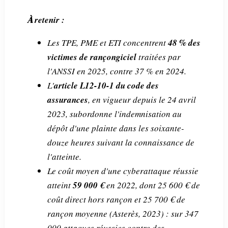
À retenir :
Les TPE, PME et ETI concentrent
48 % des
victimes de rançongiciel
traitées par
l'ANSSI en 2025, contre 37 % en 2024.
L'
article L12-10-1 du code des
assurances
, en vigueur depuis le 24 avril
2023, subordonne l'indemnisation au
dépôt d'une plainte dans les soixante-
douze heures suivant la connaissance de
l'atteinte.
Le coût moyen d'une cyberattaque réussie
atteint
59 000 €
en 2022, dont 25 600 € de
coût direct hors rançon et 25 700 € de
rançon moyenne (Asterès, 2023) : sur 347
000 attaques réussies contre des