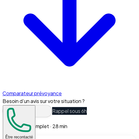
Comparateur prévoyance
Besoin d’un avis sur votre situation ?
Rappel sous 6h
Guide complet ·
28
min
Être recontacté