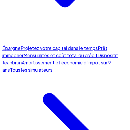
Épargne
Projetez votre capital dans le temps
Prêt
immobilier
Mensualités et coût total du crédit
Dispositif
Jeanbrun
Amortissement et économie d'impôt sur 9
ans
Tous les simulateurs