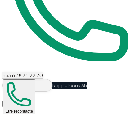
+33 6 38 75 22 70
Rappel sous 6h
Espace Client
Être recontacté