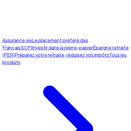
Assurance vie
Le placement préféré des
Français
SCPI
Investir dans la pierre-papier
Épargne retraite
(PER)
Préparez votre retraite, réduisez vos impôts
Tous les
produits