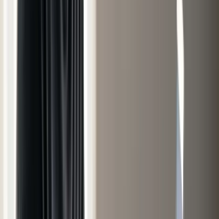
Épargne Académie