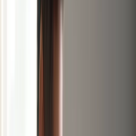
Academie