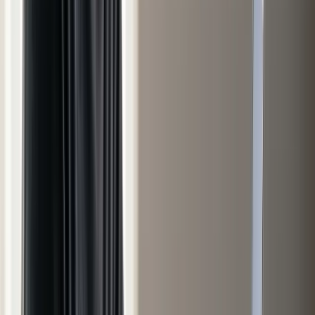
Assurances des Particuliers