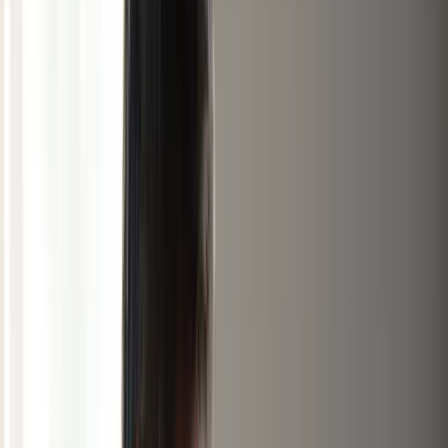
Baromètre des taux
Taux du marché selon votre
profil
Comparateur de livrets
Livret A, LDDS, LEP et super-
livrets
Frais de notaire
Barème 2026 par département
Tous
les outils