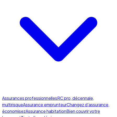
Assurances professionnelles
RC pro, décennale,
multirisque
Assurance emprunteur
Changez d'assurance,
économisez
Assurance habitation
Bien couvrir votre