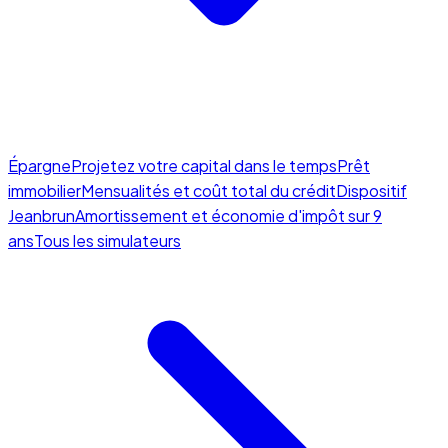
Épargne
Projetez votre capital dans le temps
Prêt
immobilier
Mensualités et coût total du crédit
Dispositif
Jeanbrun
Amortissement et économie d'impôt sur 9
ans
Tous les simulateurs