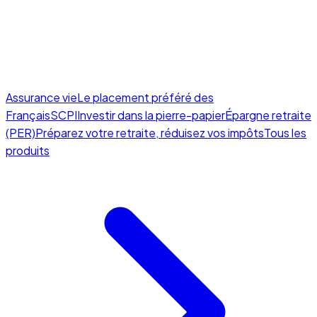
Assurance vie
Le placement préféré des
Français
SCPI
Investir dans la pierre-papier
Épargne retraite
(PER)
Préparez votre retraite, réduisez vos impôts
Tous les
produits