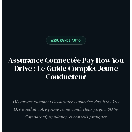
ASSURANCE AUTO
Assurance Connectée Pay How You
Drive : Le Guide Complet Jeune
Conducteur
Découvrez comment l'assurance connectée Pay How You
Drive réduit votre prime jeune conducteur jusqu'à 50 %.
Comparatif, simulation et conseils pratiques.