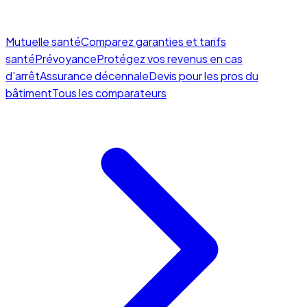
Mutuelle santé
Comparez garanties et tarifs
santé
Prévoyance
Protégez vos revenus en cas
d'arrêt
Assurance décennale
Devis pour les pros du
bâtiment
Tous les comparateurs