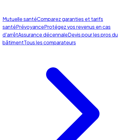
Mutuelle santé
Comparez garanties et tarifs
santé
Prévoyance
Protégez vos revenus en cas
d'arrêt
Assurance décennale
Devis pour les pros du
bâtiment
Tous les comparateurs