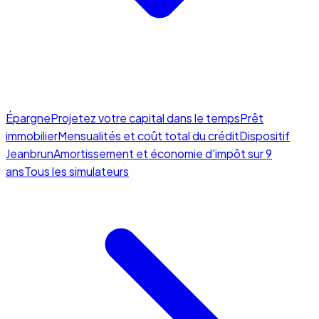
Épargne
Projetez votre capital dans le temps
Prêt
immobilier
Mensualités et coût total du crédit
Dispositif
Jeanbrun
Amortissement et économie d'impôt sur 9
ans
Tous les simulateurs