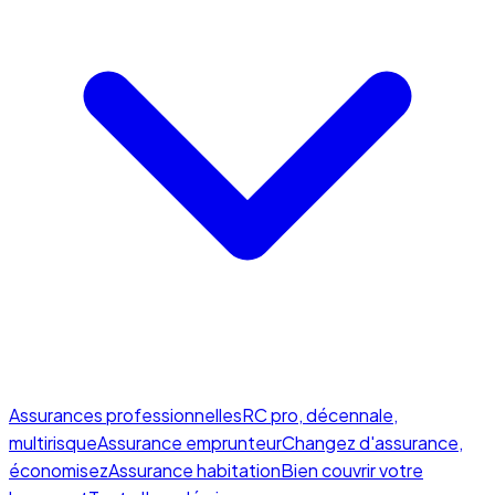
Assurances professionnelles
RC pro, décennale,
multirisque
Assurance emprunteur
Changez d'assurance,
économisez
Assurance habitation
Bien couvrir votre