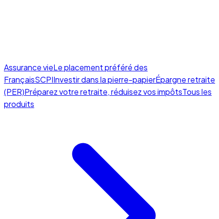
Assurance vie
Le placement préféré des
Français
SCPI
Investir dans la pierre-papier
Épargne retraite
(PER)
Préparez votre retraite, réduisez vos impôts
Tous les
produits