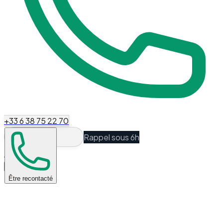
+33 6 38 75 22 70
Rappel sous 6h
Espace Client
Être recontacté