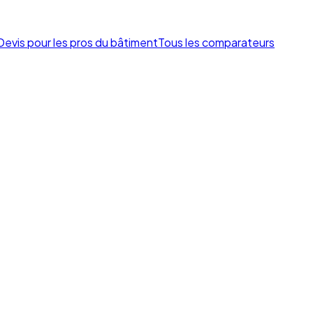
Devis pour les pros du bâtiment
Tous les comparateurs