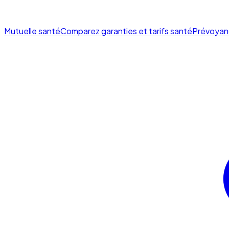
Mutuelle santé
Comparez garanties et tarifs santé
Prévoyan