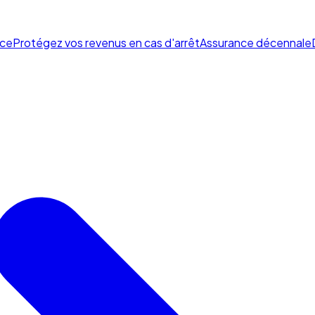
ce
Protégez vos revenus en cas d'arrêt
Assurance décennale