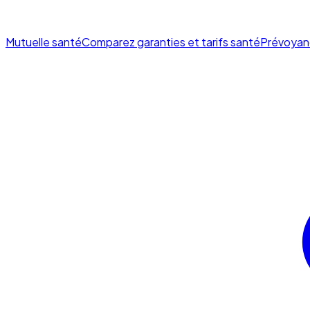
Mutuelle santé
Comparez garanties et tarifs santé
Prévoyan