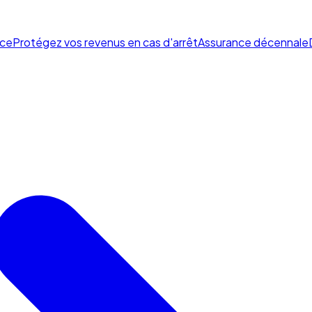
ce
Protégez vos revenus en cas d'arrêt
Assurance décennale