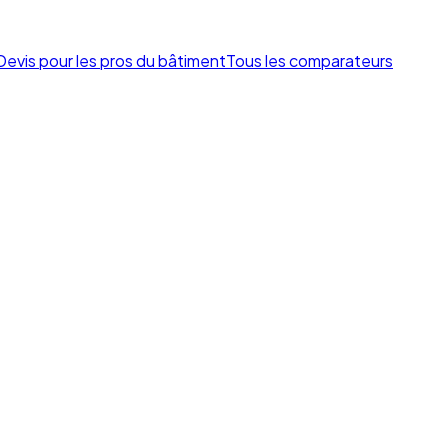
Devis pour les pros du bâtiment
Tous les comparateurs