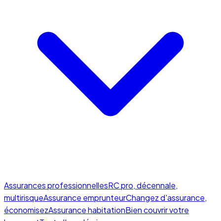
Assurances professionnelles
RC pro, décennale,
multirisque
Assurance emprunteur
Changez d'assurance,
économisez
Assurance habitation
Bien couvrir votre