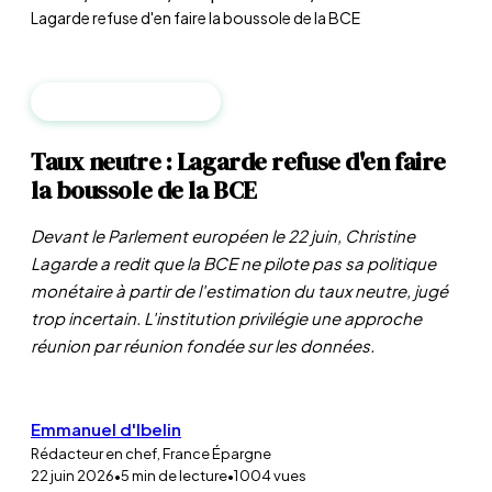
Lagarde refuse d'en faire la boussole de la BCE
BANQUES CENTRALES
Taux neutre : Lagarde refuse d'en faire
la boussole de la BCE
Devant le Parlement européen le 22 juin, Christine
Lagarde a redit que la BCE ne pilote pas sa politique
monétaire à partir de l'estimation du taux neutre, jugé
trop incertain. L'institution privilégie une approche
réunion par réunion fondée sur les données.
Emmanuel d'Ibelin
Rédacteur en chef, France Épargne
22 juin 2026
•
5
min de lecture
•
1 004
vues