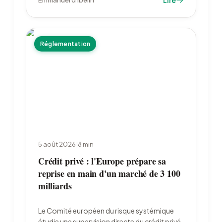
Lire
Emmanuel d'Ibelin
deux leurs paris sur un resserrement de la Fed.
Réglementation
5 août 2026
|
8
min
Crédit privé : l'Europe prépare sa
reprise en main d'un marché de 3 100
milliards
Le Comité européen du risque systémique
étudie une supervision directe du crédit privé,