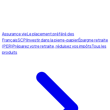
Assurance vie
Le placement préféré des
Français
SCPI
Investir dans la pierre-papier
Épargne retraite
(PER)
Préparez votre retraite, réduisez vos impôts
Tous les
produits