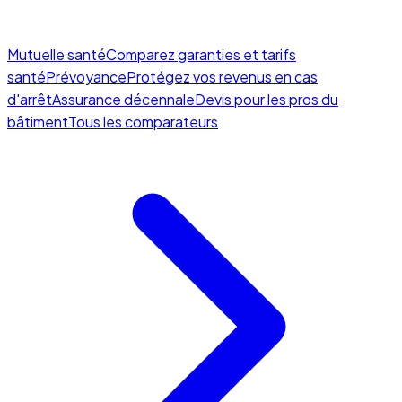
Mutuelle santé
Comparez garanties et tarifs
santé
Prévoyance
Protégez vos revenus en cas
d'arrêt
Assurance décennale
Devis pour les pros du
bâtiment
Tous les comparateurs