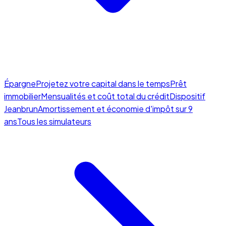
Épargne
Projetez votre capital dans le temps
Prêt
immobilier
Mensualités et coût total du crédit
Dispositif
Jeanbrun
Amortissement et économie d'impôt sur 9
ans
Tous les simulateurs