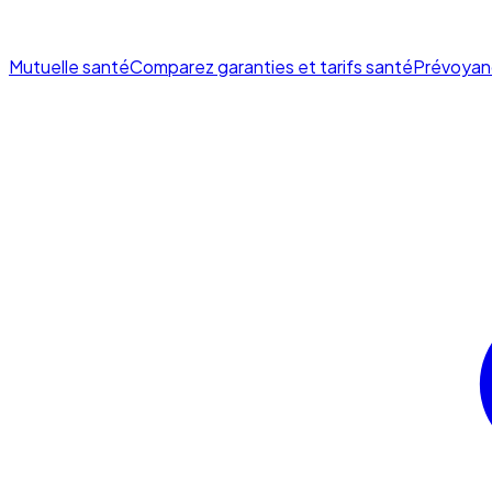
Mutuelle santé
Comparez garanties et tarifs santé
Prévoyan