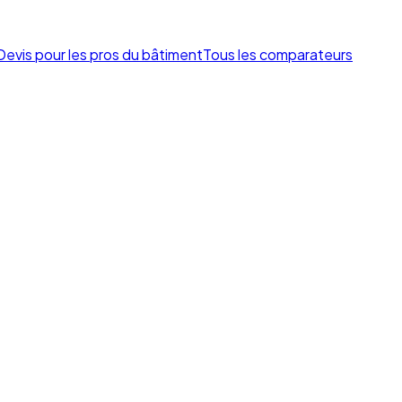
Devis pour les pros du bâtiment
Tous les comparateurs