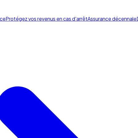
ce
Protégez vos revenus en cas d'arrêt
Assurance décennale