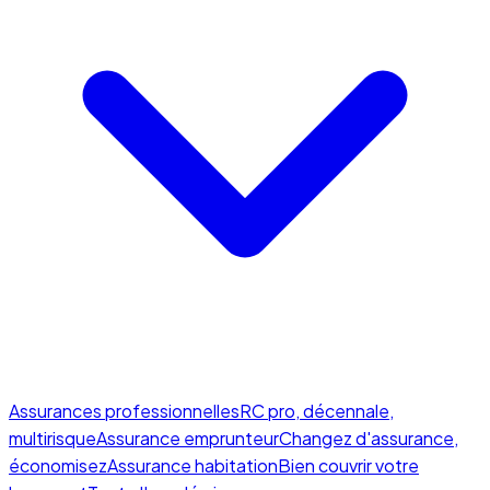
Assurances professionnelles
RC pro, décennale,
multirisque
Assurance emprunteur
Changez d'assurance,
économisez
Assurance habitation
Bien couvrir votre