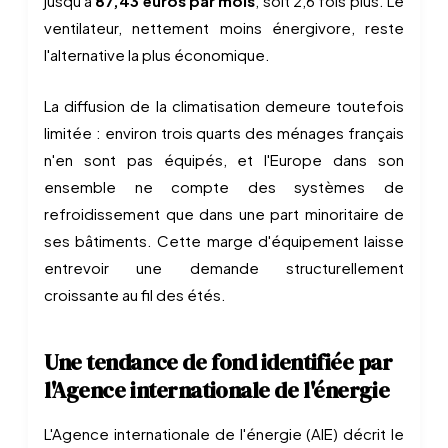
jusqu'à
87,43 euros par mois
, soit 2,6 fois plus. Le
ventilateur, nettement moins énergivore, reste
l'alternative la plus économique.
La diffusion de la climatisation demeure toutefois
limitée : environ trois quarts des ménages français
n'en sont pas équipés, et l'Europe dans son
ensemble ne compte des systèmes de
refroidissement que dans une part minoritaire de
ses bâtiments. Cette marge d'équipement laisse
entrevoir une demande structurellement
croissante au fil des étés.
Une tendance de fond identifiée par
l'Agence internationale de l'énergie
L'Agence internationale de l'énergie (AIE) décrit le