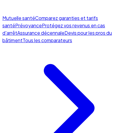
Mutuelle santé
Comparez garanties et tarifs
santé
Prévoyance
Protégez vos revenus en cas
d'arrêt
Assurance décennale
Devis pour les pros du
bâtiment
Tous les comparateurs