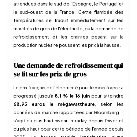
attendues dans le sud de l'Espagne, le Portugal et
le sud-ouest de la France. Cette flambée des
températures se traduit immédiatement sur les
marchés de gros de l'électricité, où la demande de
refroidissement et les craintes pesant sur la
production nucléaire poussent les prix à la hausse.
Une demande de refroidissement qui
se lit sur les prix de gros
Le prix français de l'électricité pour le mois à venir a
progressé jusqu'à
8,1 % le 16 juin
pour atteindre
68,95 euros le mégawattheure
, selon les
données de marché rapportées par Bloomberg. Il
s'agit du plus haut niveau intraday depuis l'hiver et
du plus haut pour cette période de l'année depuis
2023. La hausse traduit l'anticipation d'une