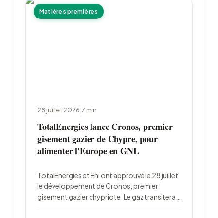
Matières premières
28 juillet 2026
|
7
min
TotalEnergies lance Cronos, premier
gisement gazier de Chypre, pour
alimenter l'Europe en GNL
TotalEnergies et Eni ont approuvé le 28 juillet
le développement de Cronos, premier
gisement gazier chypriote. Le gaz transitera
par l'Égypte pour être liquéfié à Damietta et