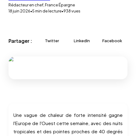
Rédacteur en chef, France Épargne
18 juin 2026
•
5
min de lecture
•
938
vues
Partager :
Twitter
LinkedIn
Facebook
Une vague de chaleur de forte intensité gagne
l'Europe de l'Ouest cette semaine, avec des nuits
tropicales et des pointes proches de 40 degrés