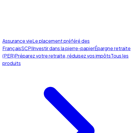
Assurance vie
Le placement préféré des
Français
SCPI
Investir dans la pierre-papier
Épargne retraite
(PER)
Préparez votre retraite, réduisez vos impôts
Tous les
produits