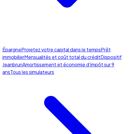
Épargne
Projetez votre capital dans le temps
Prêt
immobilier
Mensualités et coût total du crédit
Dispositif
Jeanbrun
Amortissement et économie d'impôt sur 9
ans
Tous les simulateurs