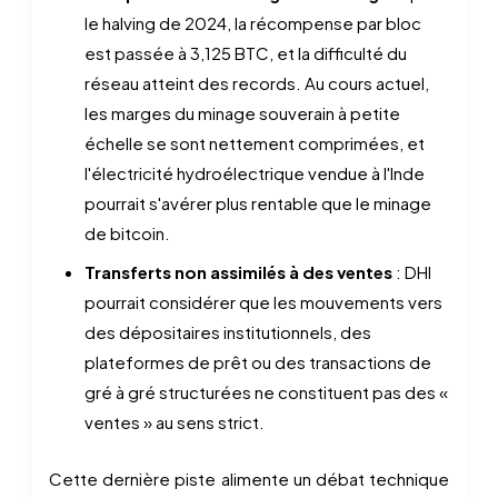
le halving de 2024, la récompense par bloc
est passée à 3,125 BTC, et la difficulté du
réseau atteint des records. Au cours actuel,
les marges du minage souverain à petite
échelle se sont nettement comprimées, et
l'électricité hydroélectrique vendue à l'Inde
pourrait s'avérer plus rentable que le minage
de bitcoin.
Transferts non assimilés à des ventes
: DHI
pourrait considérer que les mouvements vers
des dépositaires institutionnels, des
plateformes de prêt ou des transactions de
gré à gré structurées ne constituent pas des «
ventes » au sens strict.
Cette dernière piste alimente un débat technique