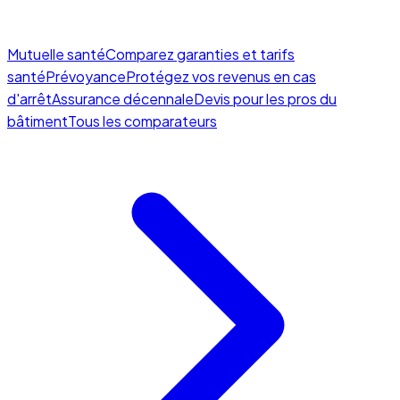
Mutuelle santé
Comparez garanties et tarifs
santé
Prévoyance
Protégez vos revenus en cas
d'arrêt
Assurance décennale
Devis pour les pros du
bâtiment
Tous les comparateurs