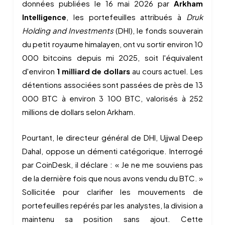
données publiées le 16 mai 2026 par
Arkham
Intelligence
, les portefeuilles attribués à
Druk
Holding and Investments
(DHI), le fonds souverain
du petit royaume himalayen, ont vu sortir environ 10
000 bitcoins depuis mi 2025, soit l'équivalent
d'environ
1 milliard de dollars
au cours actuel. Les
détentions associées sont passées de près de 13
000 BTC à environ 3 100 BTC, valorisés à 252
millions de dollars selon Arkham.
Pourtant, le directeur général de DHI, Ujjwal Deep
Dahal, oppose un démenti catégorique. Interrogé
par CoinDesk, il déclare : « Je ne me souviens pas
de la dernière fois que nous avons vendu du BTC. »
Sollicitée pour clarifier les mouvements de
portefeuilles repérés par les analystes, la division a
maintenu sa position sans ajout. Cette