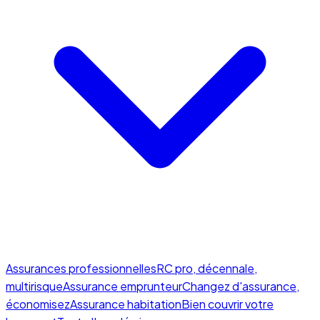
Assurances professionnelles
RC pro, décennale,
multirisque
Assurance emprunteur
Changez d'assurance,
économisez
Assurance habitation
Bien couvrir votre