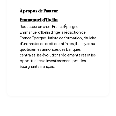
À propos de l'auteur
Emmanuel d'Ibelin
Rédacteur en chef, France Épargne
Emmanuel d'Ibelin dirige la rédaction de
France Épargne. Juriste de formation, titulaire
d'un master de droit des affaires, il analyse au
quotidien les annonces des banques
centrales, les évolutions réglementaires et les
opportunités d'investissement pour les
épargnants français.