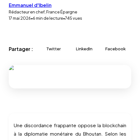
Emmanuel d'Ibelin
Rédacteur en chef, France Épargne
17 mai 2026
•
6
min de lecture
•
745
vues
Partager :
Twitter
LinkedIn
Facebook
Une discordance frappante oppose la blockchain
à la diplomatie monétaire du Bhoutan. Selon les