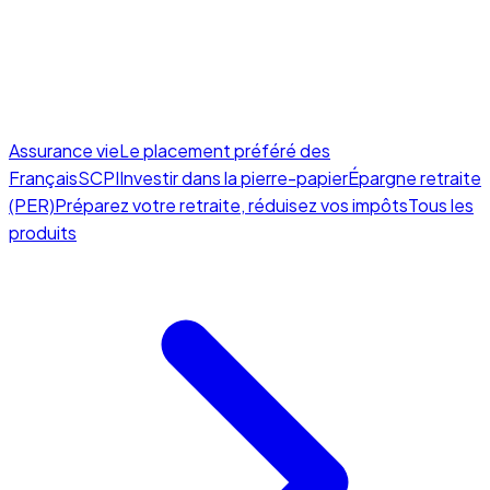
Assurance vie
Le placement préféré des
Français
SCPI
Investir dans la pierre-papier
Épargne retraite
(PER)
Préparez votre retraite, réduisez vos impôts
Tous les
produits