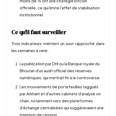
moins de 15 ont une stratégie bitcoin
officielle, ce qui limite l'effet de stabilisation
institutionnel.
Ce qu'il faut surveiller
Trois indicateurs méritent un suivi rapproché dans
les semaines à venir :
La publication par DHI ou la Banque royale du
Bhoutan d'un audit officiel des réserves
numériques, qui mettrait fin à la controverse.
Les mouvements de portefeuilles taggués
par Arkham et d'autres cabinets d'analyse on
chain, notamment vers des plateformes
d'échange centralisées qui suggéreraient une
intention de cession.