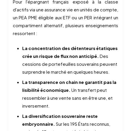
Pour l'épargnant français exposé à la classe
d'actifs via une assurance vie en unités de compte,
un PEA PME éligible aux ETF ou un PER intégrant un
compartiment alternatif, plusieurs enseignements
ressortent :
La concentration des détenteurs étatiques
crée un risque de flux non anticipé.
Des
cessions de portefeuilles souverains peuvent
surprendre le marché en quelques heures.
La transparence on chain ne garantit pas la
lisibilité économique.
Un transfert peut
ressembler à une vente sans en être une, et
inversement.
La diversification souveraine reste
embryonnaire.
Sur les 195 États reconnus,