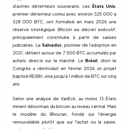
d'autres détenteurs souverains. Les
États Unis
,
premier détenteur connu avec environ 325 000 à
328 000 BTC, ont formalisé en mars 2026 une
réserve stratégique
Bitcoin
via décret exécutif,
principalement constituée à partir de saisies
judiciaires. Le
Salvador
, pionnier de l'adoption en
2021, détient autour de 7 500 BTC accumulés par
achats directs sur le marché. Le
Brésil
, dont le
Congrès a réintroduit en février 2026 un projet
baptisé RESBit, vise jusqu'à 1 million de BTC sur cinq
ans.
Selon une analyse de VanEck, au moins 13 États
minent désormais du bitcoin au niveau central. Mais
le modèle du Bhoutan, fondé sur l'énergie
renouvelable plutôt que sur l'achat ou la saisie,