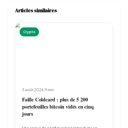
Articles similaires
Crypto
3 août 2026
|
9
min
Faille Coldcard : plus de 5 200
portefeuilles bitcoin vidés en cinq
jours