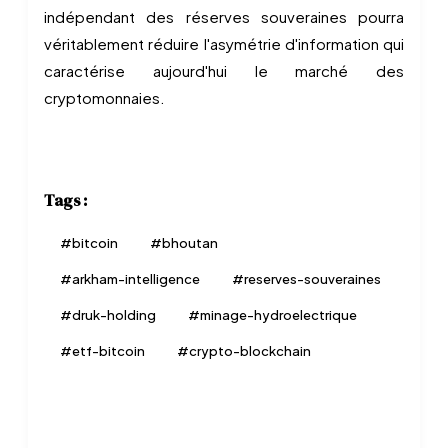
indépendant des réserves souveraines pourra
véritablement réduire l'asymétrie d'information qui
caractérise aujourd'hui le marché des
cryptomonnaies.
Tags :
#
bitcoin
#
bhoutan
#
arkham-intelligence
#
reserves-souveraines
#
druk-holding
#
minage-hydroelectrique
#
etf-bitcoin
#
crypto-blockchain