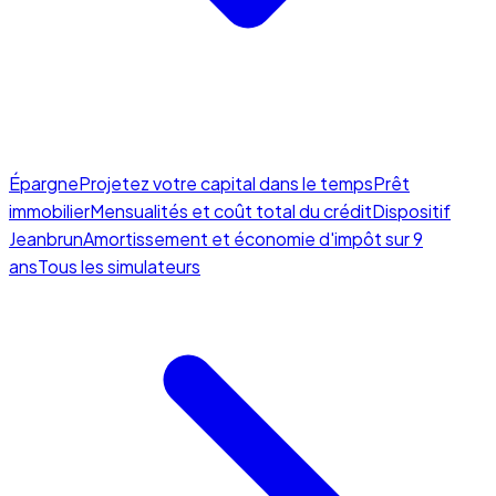
Épargne
Projetez votre capital dans le temps
Prêt
immobilier
Mensualités et coût total du crédit
Dispositif
Jeanbrun
Amortissement et économie d'impôt sur 9
ans
Tous les simulateurs