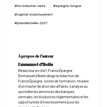
#
loi-industrie-verte
#
epargne-longue
#
capital-investissement
#
presidentielle-2027
À propos de l'auteur
Emmanuel d'Ibelin
Rédacteur en chef, France Épargne
Emmanuel d'Ibelin dirige la rédaction de
France Épargne. Juriste de formation, titulaire
d'un master de droit des affaires, il analyse au
quotidien les annonces des banques
centrales, les évolutions réglementaires et les
opportunités d'investissement pour les