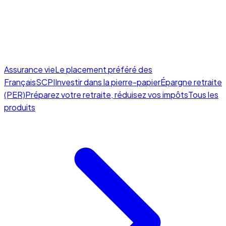
Assurance vie
Le placement préféré des
Français
SCPI
Investir dans la pierre-papier
Épargne retraite
(PER)
Préparez votre retraite, réduisez vos impôts
Tous les
produits