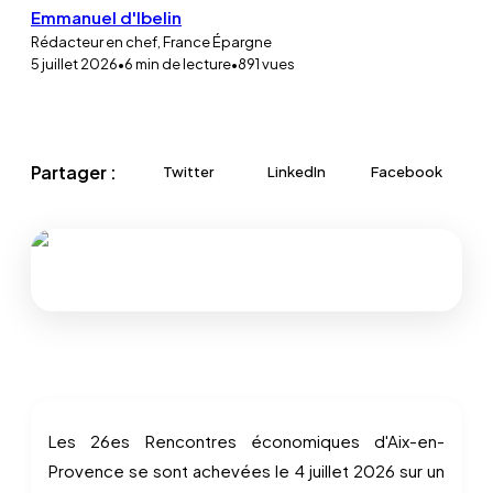
Emmanuel d'Ibelin
Rédacteur en chef, France Épargne
5 juillet 2026
•
6
min de lecture
•
891
vues
Partager :
Twitter
LinkedIn
Facebook
Les 26es Rencontres économiques d'Aix-en-
Provence se sont achevées le 4 juillet 2026 sur un