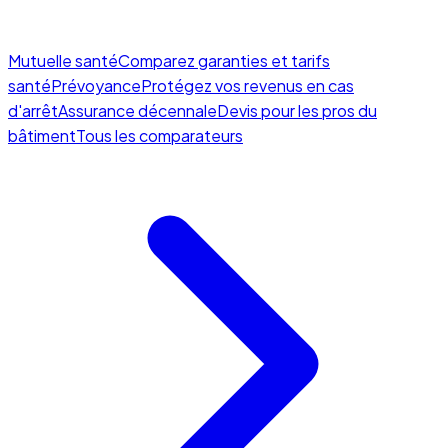
Mutuelle santé
Comparez garanties et tarifs
santé
Prévoyance
Protégez vos revenus en cas
d'arrêt
Assurance décennale
Devis pour les pros du
bâtiment
Tous les comparateurs