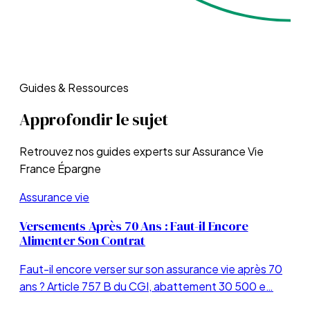
Guides & Ressources
Approfondir le sujet
Retrouvez nos guides experts sur
Assurance Vie
France Épargne
Assurance vie
Versements Après 70 Ans : Faut-il Encore
Alimenter Son Contrat
Faut-il encore verser sur son assurance vie après 70
ans ? Article 757 B du CGI, abattement 30 500 e…