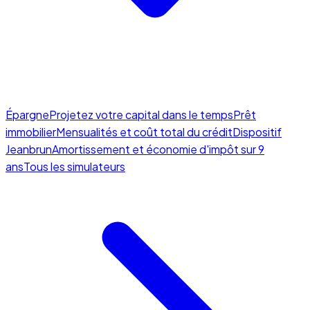
Épargne
Projetez votre capital dans le temps
Prêt
immobilier
Mensualités et coût total du crédit
Dispositif
Jeanbrun
Amortissement et économie d'impôt sur 9
ans
Tous les simulateurs