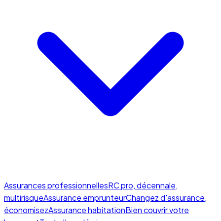
Assurances professionnelles
RC pro, décennale,
multirisque
Assurance emprunteur
Changez d'assurance,
économisez
Assurance habitation
Bien couvrir votre