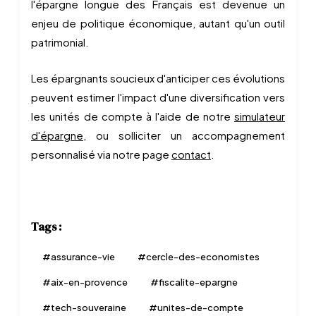
l'épargne longue des Français est devenue un
enjeu de politique économique, autant qu'un outil
patrimonial.
Les épargnants soucieux d'anticiper ces évolutions
peuvent estimer l'impact d'une diversification vers
les unités de compte à l'aide de notre
simulateur
d'épargne
, ou solliciter un accompagnement
personnalisé via notre page
contact
.
Tags :
#
assurance-vie
#
cercle-des-economistes
#
aix-en-provence
#
fiscalite-epargne
#
tech-souveraine
#
unites-de-compte