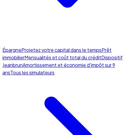
Épargne
Projetez votre capital dans le temps
Prêt
immobilier
Mensualités et coût total du crédit
Dispositif
Jeanbrun
Amortissement et économie d'impôt sur 9
ans
Tous les simulateurs