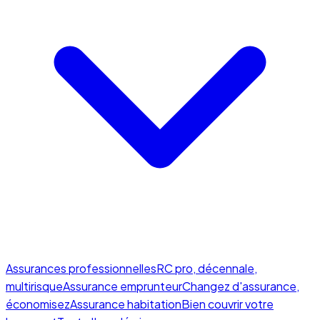
Assurances professionnelles
RC pro, décennale,
multirisque
Assurance emprunteur
Changez d'assurance,
économisez
Assurance habitation
Bien couvrir votre