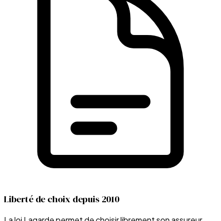
Liberté de choix depuis 2010
La loi Lagarde permet de choisir librement son assureur,