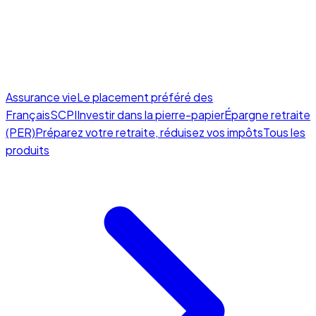
Assurance vie
Le placement préféré des
Français
SCPI
Investir dans la pierre-papier
Épargne retraite
(PER)
Préparez votre retraite, réduisez vos impôts
Tous les
produits