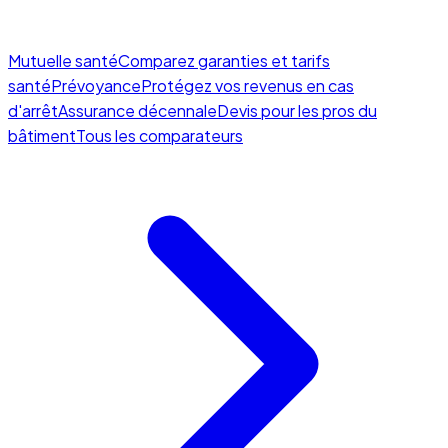
Mutuelle santé
Comparez garanties et tarifs
santé
Prévoyance
Protégez vos revenus en cas
d'arrêt
Assurance décennale
Devis pour les pros du
bâtiment
Tous les comparateurs