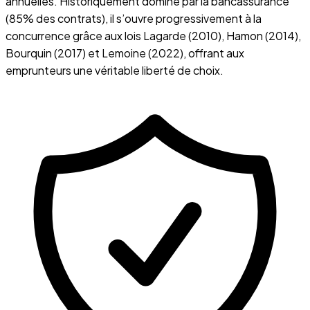
annuelles. Historiquement dominé par la bancassurance
(85% des contrats), il s’ouvre progressivement à la
concurrence grâce aux lois Lagarde (2010), Hamon (2014),
Bourquin (2017) et Lemoine (2022), offrant aux
emprunteurs une véritable liberté de choix.