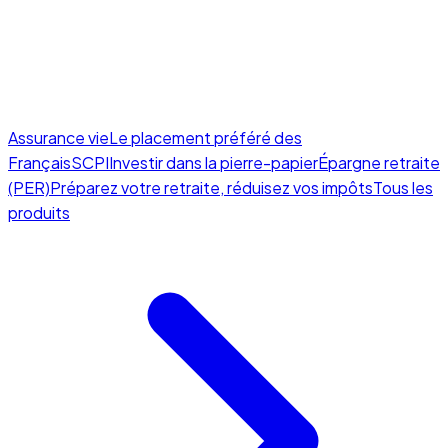
Assurance vie
Le placement préféré des
Français
SCPI
Investir dans la pierre-papier
Épargne retraite
(PER)
Préparez votre retraite, réduisez vos impôts
Tous les
produits