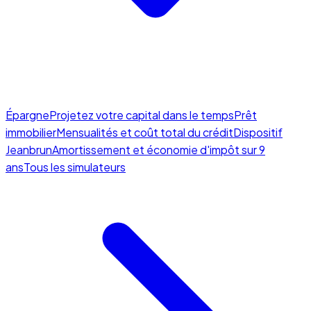
Épargne
Projetez votre capital dans le temps
Prêt
immobilier
Mensualités et coût total du crédit
Dispositif
Jeanbrun
Amortissement et économie d'impôt sur 9
ans
Tous les simulateurs