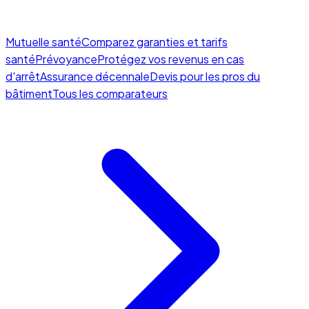
Mutuelle santé
Comparez garanties et tarifs
santé
Prévoyance
Protégez vos revenus en cas
d'arrêt
Assurance décennale
Devis pour les pros du
bâtiment
Tous les comparateurs