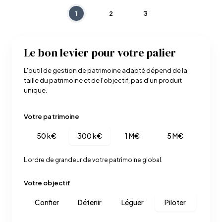
1
2
3
Le bon levier pour votre palier
L'outil de gestion de patrimoine adapté dépend de la
taille du patrimoine et de l'objectif, pas d'un produit
unique.
Votre patrimoine
50 k€
300 k€
1 M€
5 M€
L'ordre de grandeur de votre patrimoine global.
Votre objectif
Confier
Détenir
Léguer
Piloter