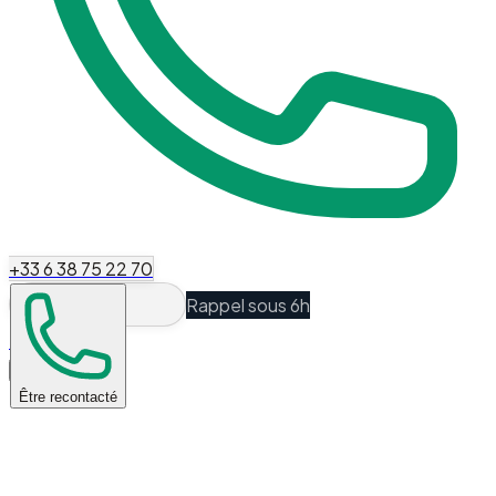
+33 6 38 75 22 70
Rappel sous 6h
Espace Client
Être recontacté