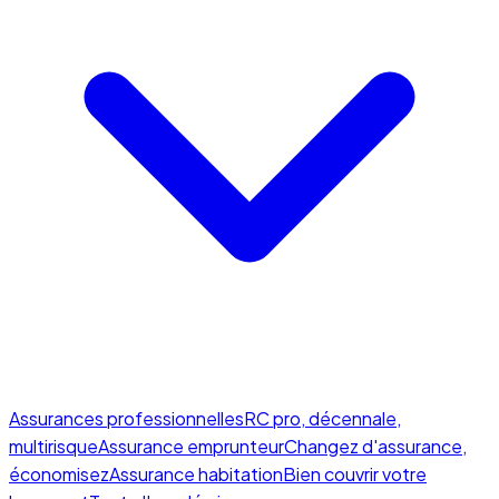
Assurances professionnelles
RC pro, décennale,
multirisque
Assurance emprunteur
Changez d'assurance,
économisez
Assurance habitation
Bien couvrir votre