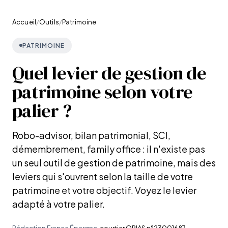
Accueil
/
Outils
/
Patrimoine
PATRIMOINE
Quel levier de gestion de
patrimoine selon votre
palier ?
Robo-advisor, bilan patrimonial, SCI,
démembrement, family office : il n'existe pas
un seul outil de gestion de patrimoine, mais des
leviers qui s'ouvrent selon la taille de votre
patrimoine et votre objectif. Voyez le levier
adapté à votre palier.
Rédaction France Épargne
, courtier ORIAS n°23001687
·