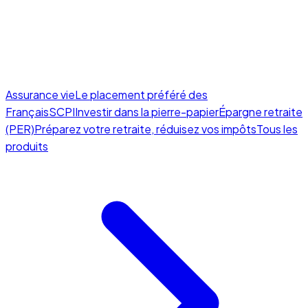
Assurance vie
Le placement préféré des
Français
SCPI
Investir dans la pierre-papier
Épargne retraite
(PER)
Préparez votre retraite, réduisez vos impôts
Tous les
produits