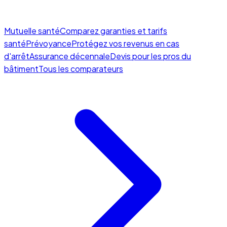
Mutuelle santé
Comparez garanties et tarifs
santé
Prévoyance
Protégez vos revenus en cas
d'arrêt
Assurance décennale
Devis pour les pros du
bâtiment
Tous les comparateurs