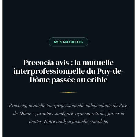
AVIS MUTUELLES
Precocia avis : la mutuelle
interprofessionnelle du Puy-de-
Dôme passée au crible
Precocia, mutuelle interprofessionnelle indépendante du Puy-
de-Dôme : garanties santé, prévoyance, retraite, forces et
limites. Notre analyse factuelle complète.