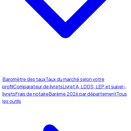
Baromètre des taux
Taux du marché selon votre
profil
Comparateur de livrets
Livret A, LDDS, LEP et super-
livrets
Frais de notaire
Barème 2026 par département
Tous
les outils