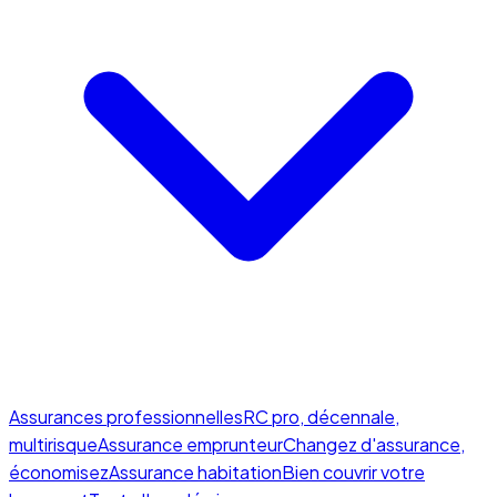
Assurances professionnelles
RC pro, décennale,
multirisque
Assurance emprunteur
Changez d'assurance,
économisez
Assurance habitation
Bien couvrir votre