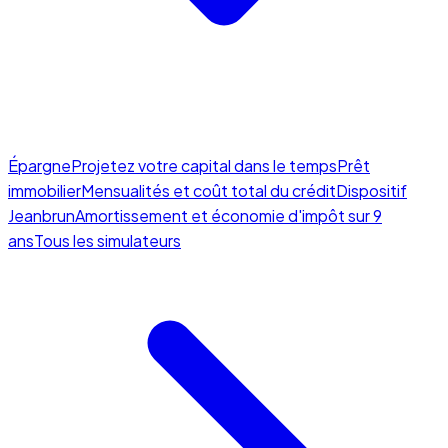
Épargne
Projetez votre capital dans le temps
Prêt
immobilier
Mensualités et coût total du crédit
Dispositif
Jeanbrun
Amortissement et économie d'impôt sur 9
ans
Tous les simulateurs