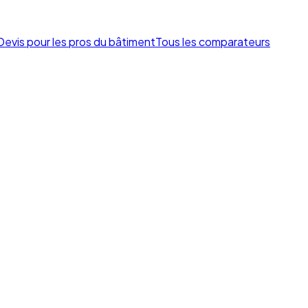
Devis pour les pros du bâtiment
Tous les comparateurs