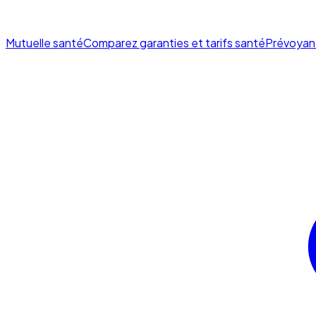
Mutuelle santé
Comparez garanties et tarifs santé
Prévoyan