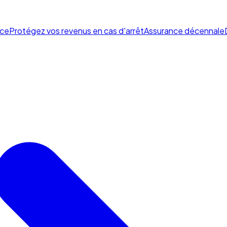
ce
Protégez vos revenus en cas d'arrêt
Assurance décennale