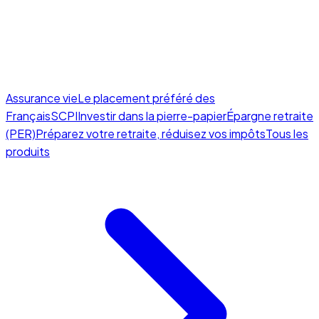
Assurance vie
Le placement préféré des
Français
SCPI
Investir dans la pierre-papier
Épargne retraite
(PER)
Préparez votre retraite, réduisez vos impôts
Tous les
produits