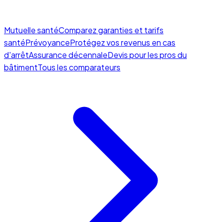
Mutuelle santé
Comparez garanties et tarifs
santé
Prévoyance
Protégez vos revenus en cas
d'arrêt
Assurance décennale
Devis pour les pros du
bâtiment
Tous les comparateurs