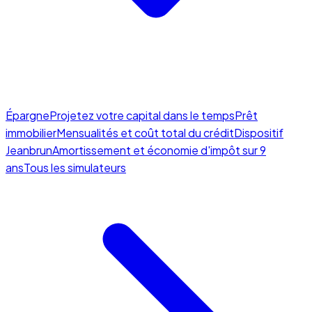
Épargne
Projetez votre capital dans le temps
Prêt
immobilier
Mensualités et coût total du crédit
Dispositif
Jeanbrun
Amortissement et économie d'impôt sur 9
ans
Tous les simulateurs