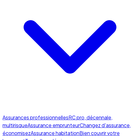
Assurances professionnelles
RC pro, décennale,
multirisque
Assurance emprunteur
Changez d'assurance,
économisez
Assurance habitation
Bien couvrir votre