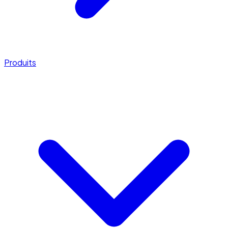
Produits