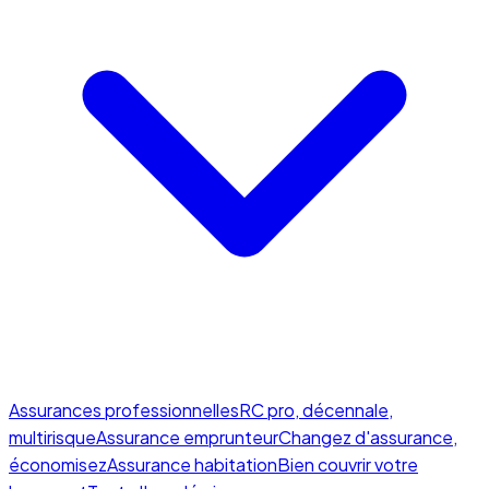
Assurances professionnelles
RC pro, décennale,
multirisque
Assurance emprunteur
Changez d'assurance,
économisez
Assurance habitation
Bien couvrir votre