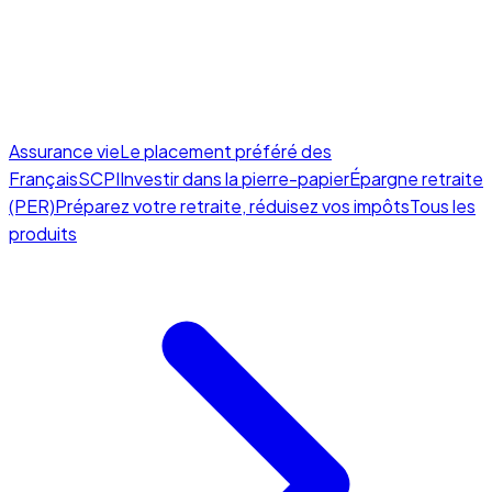
Assurance vie
Le placement préféré des
Français
SCPI
Investir dans la pierre-papier
Épargne retraite
(PER)
Préparez votre retraite, réduisez vos impôts
Tous les
produits