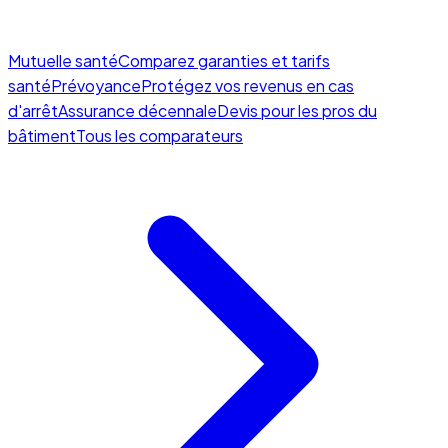
Mutuelle santé
Comparez garanties et tarifs
santé
Prévoyance
Protégez vos revenus en cas
d'arrêt
Assurance décennale
Devis pour les pros du
bâtiment
Tous les comparateurs