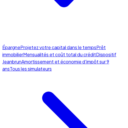
Épargne
Projetez votre capital dans le temps
Prêt
immobilier
Mensualités et coût total du crédit
Dispositif
Jeanbrun
Amortissement et économie d'impôt sur 9
ans
Tous les simulateurs