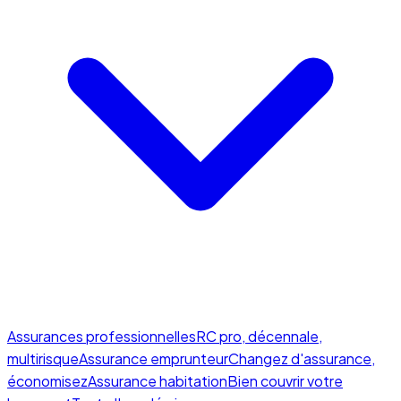
Assurances professionnelles
RC pro, décennale,
multirisque
Assurance emprunteur
Changez d'assurance,
économisez
Assurance habitation
Bien couvrir votre