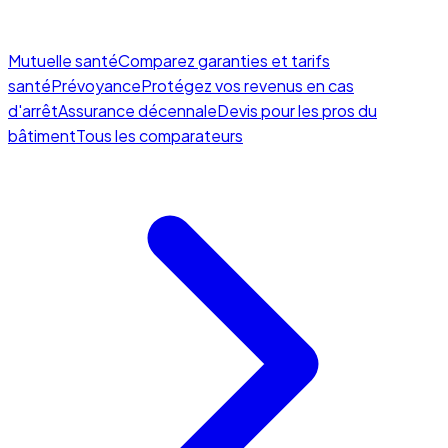
Mutuelle santé
Comparez garanties et tarifs
santé
Prévoyance
Protégez vos revenus en cas
d'arrêt
Assurance décennale
Devis pour les pros du
bâtiment
Tous les comparateurs