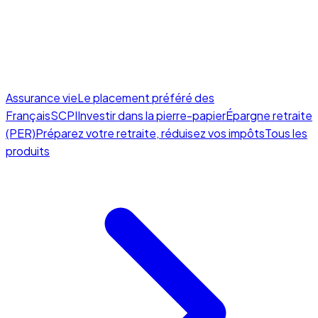
Assurance vie
Le placement préféré des
Français
SCPI
Investir dans la pierre-papier
Épargne retraite
(PER)
Préparez votre retraite, réduisez vos impôts
Tous les
produits