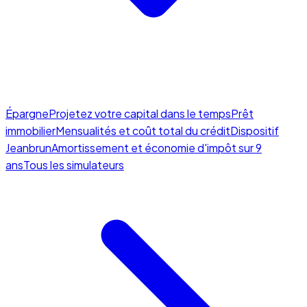
Épargne
Projetez votre capital dans le temps
Prêt
immobilier
Mensualités et coût total du crédit
Dispositif
Jeanbrun
Amortissement et économie d'impôt sur 9
ans
Tous les simulateurs