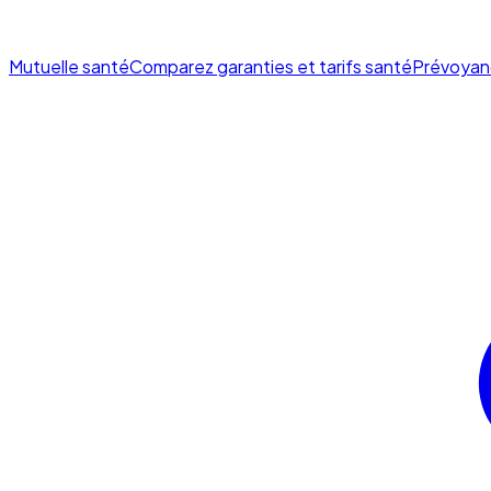
Mutuelle santé
Comparez garanties et tarifs santé
Prévoyan