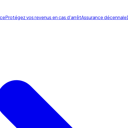
ce
Protégez vos revenus en cas d'arrêt
Assurance décennale