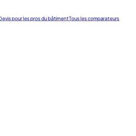
Devis pour les pros du bâtiment
Tous les comparateurs