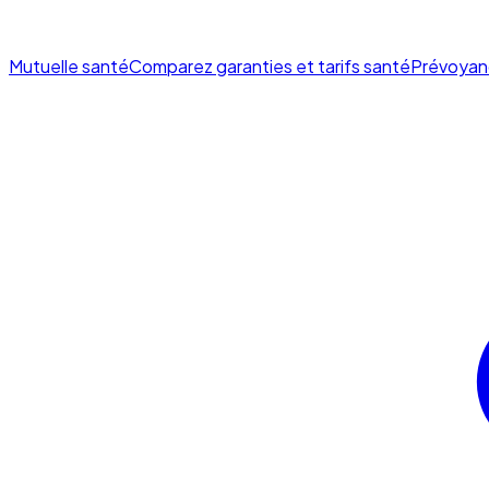
Mutuelle santé
Comparez garanties et tarifs santé
Prévoyan