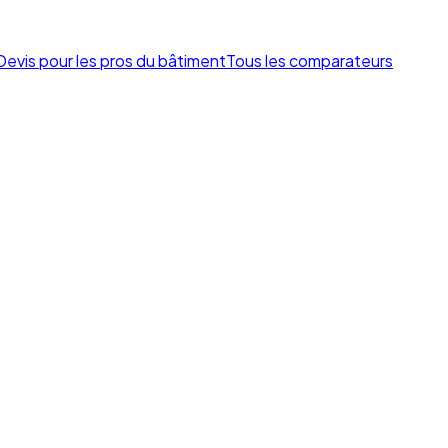
Devis pour les pros du bâtiment
Tous les comparateurs