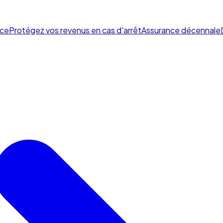
ce
Protégez vos revenus en cas d'arrêt
Assurance décennale