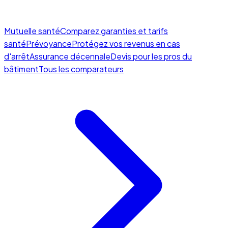
Mutuelle santé
Comparez garanties et tarifs
santé
Prévoyance
Protégez vos revenus en cas
d'arrêt
Assurance décennale
Devis pour les pros du
bâtiment
Tous les comparateurs