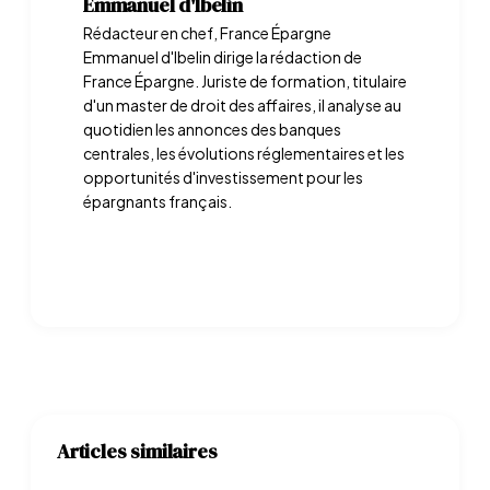
Emmanuel d'Ibelin
Rédacteur en chef, France Épargne
Emmanuel d'Ibelin dirige la rédaction de
France Épargne. Juriste de formation, titulaire
d'un master de droit des affaires, il analyse au
quotidien les annonces des banques
centrales, les évolutions réglementaires et les
opportunités d'investissement pour les
épargnants français.
Articles similaires