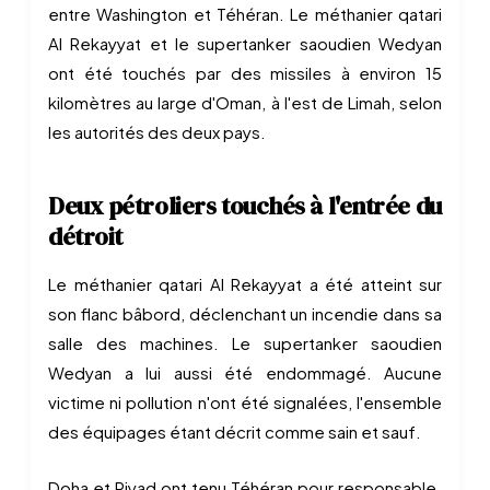
entre Washington et Téhéran. Le méthanier qatari
Al Rekayyat et le supertanker saoudien Wedyan
ont été touchés par des missiles à environ 15
kilomètres au large d'Oman, à l'est de Limah, selon
les autorités des deux pays.
Deux pétroliers touchés à l'entrée du
détroit
Le méthanier qatari Al Rekayyat a été atteint sur
son flanc bâbord, déclenchant un incendie dans sa
salle des machines. Le supertanker saoudien
Wedyan a lui aussi été endommagé. Aucune
victime ni pollution n'ont été signalées, l'ensemble
des équipages étant décrit comme sain et sauf.
Doha et Riyad ont tenu Téhéran pour responsable.