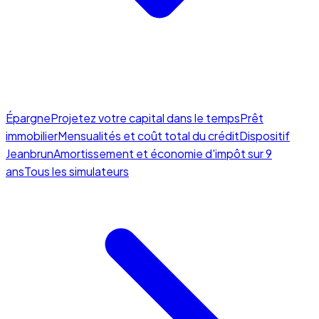
Épargne
Projetez votre capital dans le temps
Prêt
immobilier
Mensualités et coût total du crédit
Dispositif
Jeanbrun
Amortissement et économie d'impôt sur 9
ans
Tous les simulateurs