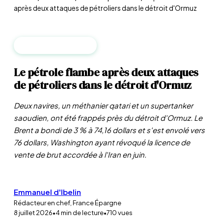
après deux attaques de pétroliers dans le détroit d'Ormuz
MATIÈRES PREMIÈRES
Le pétrole flambe après deux attaques
de pétroliers dans le détroit d'Ormuz
Deux navires, un méthanier qatari et un supertanker
saoudien, ont été frappés près du détroit d'Ormuz. Le
Brent a bondi de 3 % à 74,16 dollars et s'est envolé vers
76 dollars, Washington ayant révoqué la licence de
vente de brut accordée à l'Iran en juin.
Emmanuel d'Ibelin
Rédacteur en chef, France Épargne
8 juillet 2026
•
4
min de lecture
•
710
vues