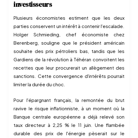
investisseurs
Plusieurs économistes estiment que les deux
parties conservent un intérêt à contenir l'escalade.
Holger Schmieding, chef économiste chez
Berenberg, souligne que le président américain
souhaite des prix pétroliers bas, tandis que les
Gardiens de la révolution à Téhéran convoitent les
recettes que leur procurerait un allègement des
sanctions. Cette convergence d'intérêts pourrait
limiter la durée du choc.
Pour l'épargnant français, la remontée du brut
ravive le risque inflationniste, à un moment où la
Banque centrale européenne a déjà relevé son
taux directeur à 2,25 % le 11 juin. Une flambée
durable des prix de l'énergie pèserait sur le