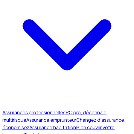
Assurances professionnelles
RC pro, décennale,
multirisque
Assurance emprunteur
Changez d'assurance,
économisez
Assurance habitation
Bien couvrir votre