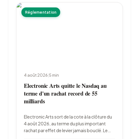
Réglementation
4 août 2026
|
5
min
Electronic Arts quitte le Nasdaq au
terme d'un rachat record de 55
milliards
Electronic Arts sort de la cote à la clôture du
4 août 2026, au terme du plus important
rachat par effet de levier jamais bouclé. Le
fonds souverain saoudien PIF détiendra 93,4