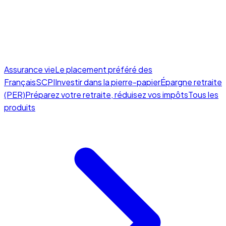
Assurance vie
Le placement préféré des
Français
SCPI
Investir dans la pierre-papier
Épargne retraite
(PER)
Préparez votre retraite, réduisez vos impôts
Tous les
produits