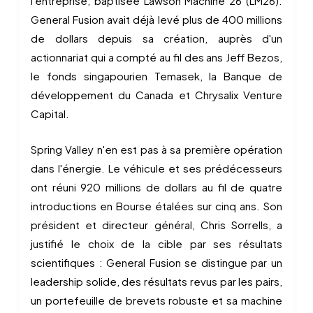
l'entreprise, baptisée Lawson Machine 26 (LM26).
General Fusion avait déjà levé plus de 400 millions
de dollars depuis sa création, auprès d'un
actionnariat qui a compté au fil des ans Jeff Bezos,
le fonds singapourien Temasek, la Banque de
développement du Canada et Chrysalix Venture
Capital.
Spring Valley n'en est pas à sa première opération
dans l'énergie. Le véhicule et ses prédécesseurs
ont réuni 920 millions de dollars au fil de quatre
introductions en Bourse étalées sur cinq ans. Son
président et directeur général, Chris Sorrells, a
justifié le choix de la cible par ses résultats
scientifiques : General Fusion se distingue par un
leadership solide, des résultats revus par les pairs,
un portefeuille de brevets robuste et sa machine