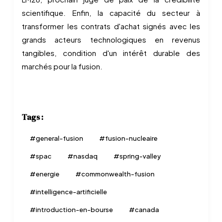
scientifique. Enfin, la capacité du secteur à
transformer les contrats d'achat signés avec les
grands acteurs technologiques en revenus
tangibles, condition d'un intérêt durable des
marchés pour la fusion.
Tags :
#
general-fusion
#
fusion-nucleaire
#
spac
#
nasdaq
#
spring-valley
#
energie
#
commonwealth-fusion
#
intelligence-artificielle
#
introduction-en-bourse
#
canada