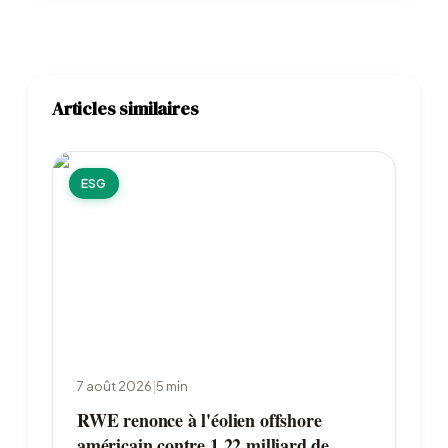
Articles similaires
ESG
7 août 2026
|
5
min
RWE renonce à l'éolien offshore
américain contre 1,22 milliard de