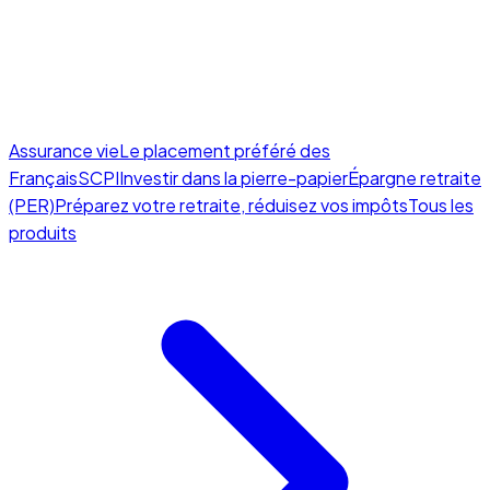
Assurance vie
Le placement préféré des
Français
SCPI
Investir dans la pierre-papier
Épargne retraite
(PER)
Préparez votre retraite, réduisez vos impôts
Tous les
produits