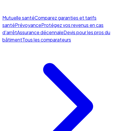
Mutuelle santé
Comparez garanties et tarifs
santé
Prévoyance
Protégez vos revenus en cas
d'arrêt
Assurance décennale
Devis pour les pros du
bâtiment
Tous les comparateurs