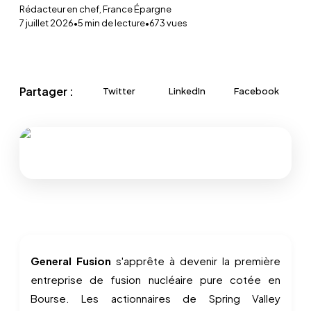
Rédacteur en chef, France Épargne
7 juillet 2026
•
5
min de lecture
•
673
vues
Partager :
Twitter
LinkedIn
Facebook
General Fusion
s'apprête à devenir la première
entreprise de fusion nucléaire pure cotée en
Bourse. Les actionnaires de Spring Valley