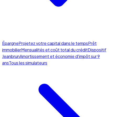
Épargne
Projetez votre capital dans le temps
Prêt
immobilier
Mensualités et coût total du crédit
Dispositif
Jeanbrun
Amortissement et économie d'impôt sur 9
ans
Tous les simulateurs