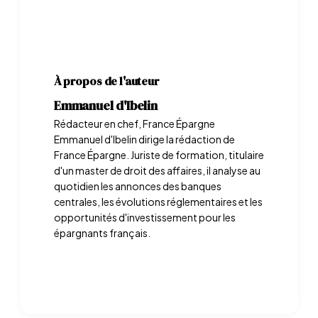
À propos de l'auteur
Emmanuel d'Ibelin
Rédacteur en chef, France Épargne
Emmanuel d'Ibelin dirige la rédaction de
France Épargne. Juriste de formation, titulaire
d'un master de droit des affaires, il analyse au
quotidien les annonces des banques
centrales, les évolutions réglementaires et les
opportunités d'investissement pour les
épargnants français.