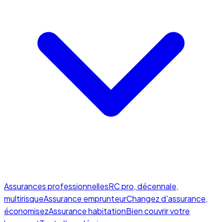
Assurances professionnelles
RC pro, décennale,
multirisque
Assurance emprunteur
Changez d'assurance,
économisez
Assurance habitation
Bien couvrir votre