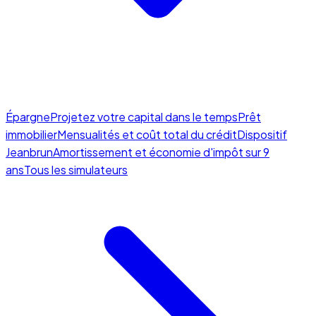
Épargne
Projetez votre capital dans le temps
Prêt
immobilier
Mensualités et coût total du crédit
Dispositif
Jeanbrun
Amortissement et économie d'impôt sur 9
ans
Tous les simulateurs