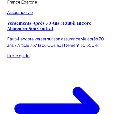
France Épargne
Assurance vie
Versements Après 70 Ans : Faut-il Encore
Alimenter Son Contrat
Faut-il encore verser sur son assurance vie après 70
ans ? Article 757 B du CGI, abattement 30 500 e…
Lire le guide