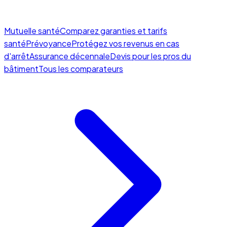
Mutuelle santé
Comparez garanties et tarifs
santé
Prévoyance
Protégez vos revenus en cas
d'arrêt
Assurance décennale
Devis pour les pros du
bâtiment
Tous les comparateurs