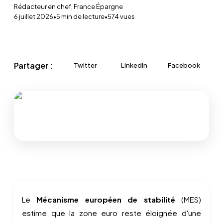
Rédacteur en chef, France Épargne
6 juillet 2026
•
5
min de lecture
•
574
vues
Partager :
Twitter
LinkedIn
Facebook
Le
Mécanisme européen de stabilité
(MES)
estime que la zone euro reste éloignée d'une