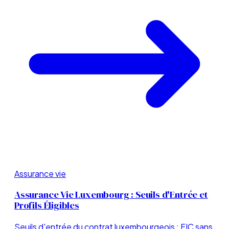
Assurance vie
Assurance Vie Luxembourg : Seuils d'Entrée et
Profils Éligibles
Seuils d'entrée du contrat luxembourgeois : FIC sans