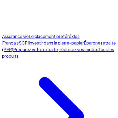
Assurance vie
Le placement préféré des
Français
SCPI
Investir dans la pierre-papier
Épargne retraite
(PER)
Préparez votre retraite, réduisez vos impôts
Tous les
produits