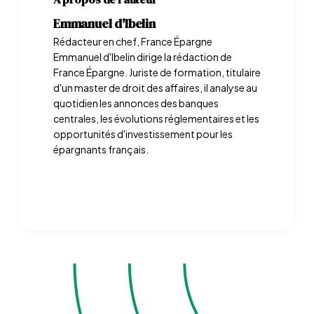
Emmanuel d'Ibelin
Rédacteur en chef, France Épargne
Emmanuel d'Ibelin dirige la rédaction de
France Épargne. Juriste de formation, titulaire
d'un master de droit des affaires, il analyse au
quotidien les annonces des banques
centrales, les évolutions réglementaires et les
opportunités d'investissement pour les
épargnants français.