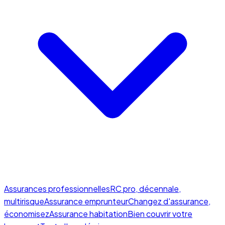
Assurances professionnelles
RC pro, décennale,
multirisque
Assurance emprunteur
Changez d'assurance,
économisez
Assurance habitation
Bien couvrir votre