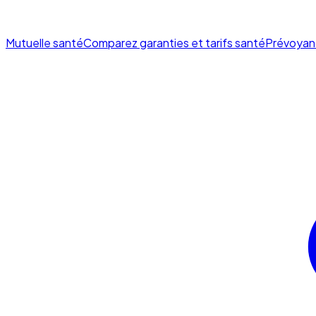
Mutuelle santé
Comparez garanties et tarifs santé
Prévoyan