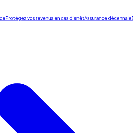
ce
Protégez vos revenus en cas d'arrêt
Assurance décennale