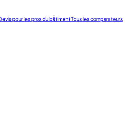
Devis pour les pros du bâtiment
Tous les comparateurs