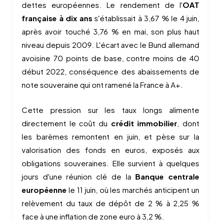
dettes européennes. Le rendement de l'
OAT
française à dix ans
s'établissait à 3,67 % le 4 juin,
après avoir touché 3,76 % en mai, son plus haut
niveau depuis 2009. L'écart avec le Bund allemand
avoisine 70 points de base, contre moins de 40
début 2022, conséquence des abaissements de
note souveraine qui ont ramené la France à A+.
Cette pression sur les taux longs alimente
directement le coût du
crédit immobilier
, dont
les barèmes remontent en juin, et pèse sur la
valorisation des fonds en euros, exposés aux
obligations souveraines. Elle survient à quelques
jours d'une réunion clé de la
Banque centrale
européenne
le 11 juin, où les marchés anticipent un
relèvement du taux de dépôt de 2 % à 2,25 %
face à une inflation de zone euro à 3,2 %.