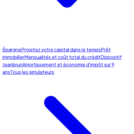
Épargne
Projetez votre capital dans le temps
Prêt
immobilier
Mensualités et coût total du crédit
Dispositif
Jeanbrun
Amortissement et économie d'impôt sur 9
ans
Tous les simulateurs