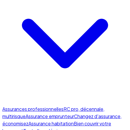
Assurances professionnelles
RC pro, décennale,
multirisque
Assurance emprunteur
Changez d'assurance,
économisez
Assurance habitation
Bien couvrir votre