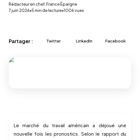
Rédacteur en chef, France Épargne
7 juin 2026
•
5
min de lecture
•
1 006
vues
Partager :
Twitter
LinkedIn
Facebook
Le marché du travail américain a déjoué une
nouvelle fois les pronostics. Selon le rapport du