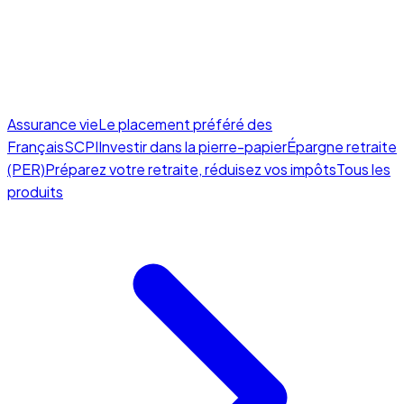
Assurance vie
Le placement préféré des
Français
SCPI
Investir dans la pierre-papier
Épargne retraite
(PER)
Préparez votre retraite, réduisez vos impôts
Tous les
produits