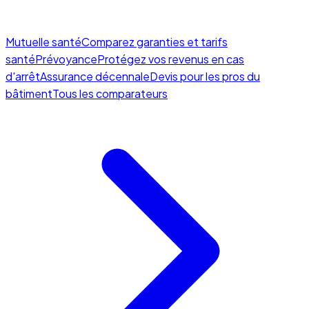
Mutuelle santé
Comparez garanties et tarifs
santé
Prévoyance
Protégez vos revenus en cas
d'arrêt
Assurance décennale
Devis pour les pros du
bâtiment
Tous les comparateurs