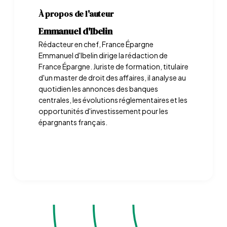
À propos de l'auteur
Emmanuel d'Ibelin
Rédacteur en chef, France Épargne
Emmanuel d'Ibelin dirige la rédaction de
France Épargne. Juriste de formation, titulaire
d'un master de droit des affaires, il analyse au
quotidien les annonces des banques
centrales, les évolutions réglementaires et les
opportunités d'investissement pour les
épargnants français.