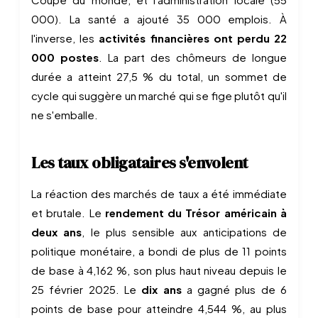
000). La santé a ajouté 35 000 emplois. À
l'inverse, les
activités financières ont perdu 22
000 postes
. La part des chômeurs de longue
durée a atteint 27,5 % du total, un sommet de
cycle qui suggère un marché qui se fige plutôt qu'il
ne s'emballe.
Les taux obligataires s'envolent
La réaction des marchés de taux a été immédiate
et brutale. Le
rendement du Trésor américain à
deux ans
, le plus sensible aux anticipations de
politique monétaire, a bondi de plus de 11 points
de base à 4,162 %, son plus haut niveau depuis le
25 février 2025. Le
dix ans
a gagné plus de 6
points de base pour atteindre 4,544 %, au plus