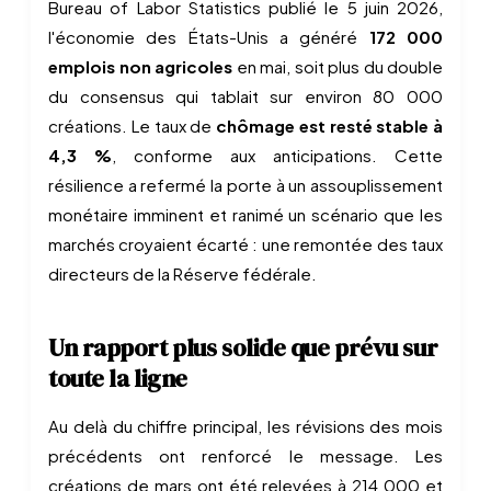
Bureau of Labor Statistics publié le 5 juin 2026,
l'économie des États-Unis a généré
172 000
emplois non agricoles
en mai, soit plus du double
du consensus qui tablait sur environ 80 000
créations. Le taux de
chômage est resté stable à
4,3 %
, conforme aux anticipations. Cette
résilience a refermé la porte à un assouplissement
monétaire imminent et ranimé un scénario que les
marchés croyaient écarté : une remontée des taux
directeurs de la Réserve fédérale.
Un rapport plus solide que prévu sur
toute la ligne
Au delà du chiffre principal, les révisions des mois
précédents ont renforcé le message. Les
créations de mars ont été relevées à 214 000 et