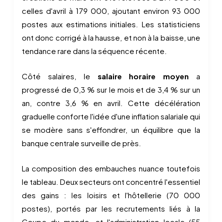
celles d'avril à 179 000, ajoutant environ 93 000
postes aux estimations initiales. Les statisticiens
ont donc corrigé à la hausse, et non à la baisse, une
tendance rare dans la séquence récente.
Côté salaires, le
salaire horaire moyen
a
progressé de 0,3 % sur le mois et de 3,4 % sur un
an, contre 3,6 % en avril. Cette décélération
graduelle conforte l'idée d'une inflation salariale qui
se modère sans s'effondrer, un équilibre que la
banque centrale surveille de près.
La composition des embauches nuance toutefois
le tableau. Deux secteurs ont concentré l'essentiel
des gains : les loisirs et l'hôtellerie (70 000
postes), portés par les recrutements liés à la
Coupe du monde, et l'administration locale (55