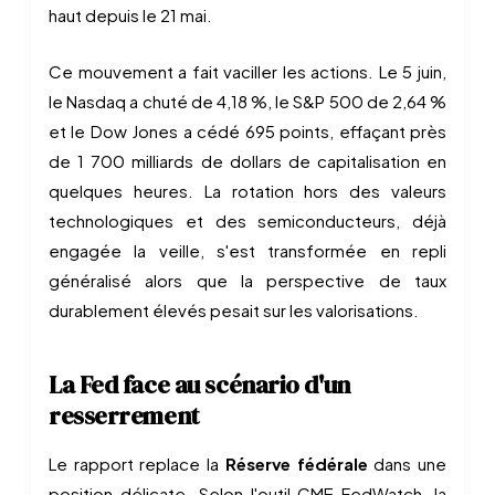
haut depuis le 21 mai.
Ce mouvement a fait vaciller les actions. Le 5 juin,
le Nasdaq a chuté de 4,18 %, le S&P 500 de 2,64 %
et le Dow Jones a cédé 695 points, effaçant près
de 1 700 milliards de dollars de capitalisation en
quelques heures. La rotation hors des valeurs
technologiques et des semiconducteurs, déjà
engagée la veille, s'est transformée en repli
généralisé alors que la perspective de taux
durablement élevés pesait sur les valorisations.
La Fed face au scénario d'un
resserrement
Le rapport replace la
Réserve fédérale
dans une
position délicate. Selon l'outil CME FedWatch, la