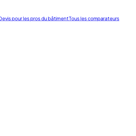
Devis pour les pros du bâtiment
Tous les comparateurs