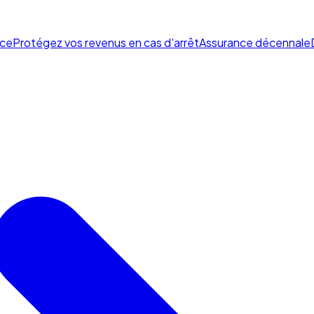
ce
Protégez vos revenus en cas d'arrêt
Assurance décennale