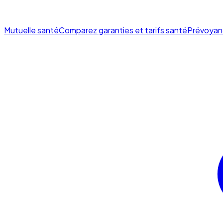
Mutuelle santé
Comparez garanties et tarifs santé
Prévoyan