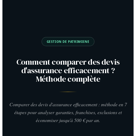
GESTION DE PATRIMOINE
Comment comparer des devis
d'assurance efficacement ?
Méthode complète
Comparer des devis d'assurance efficacement : méthode en 7
étapes pour analyser garanties, franchises, exclusions et
économiser jusqu'à 500 € par an.