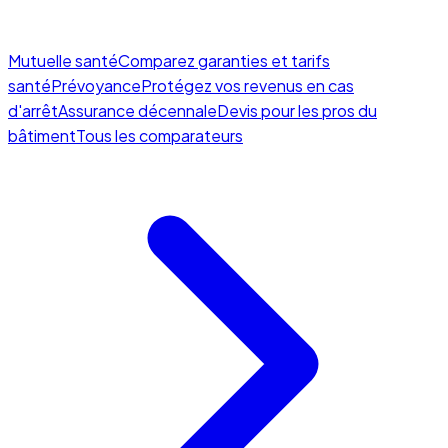
Mutuelle santé
Comparez garanties et tarifs
santé
Prévoyance
Protégez vos revenus en cas
d'arrêt
Assurance décennale
Devis pour les pros du
bâtiment
Tous les comparateurs