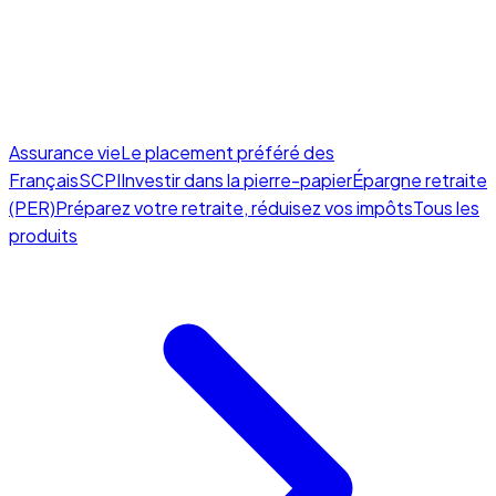
Assurance vie
Le placement préféré des
Français
SCPI
Investir dans la pierre-papier
Épargne retraite
(PER)
Préparez votre retraite, réduisez vos impôts
Tous les
produits