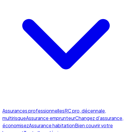
Assurances professionnelles
RC pro, décennale,
multirisque
Assurance emprunteur
Changez d'assurance,
économisez
Assurance habitation
Bien couvrir votre