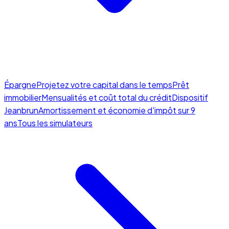
Épargne
Projetez votre capital dans le temps
Prêt
immobilier
Mensualités et coût total du crédit
Dispositif
Jeanbrun
Amortissement et économie d'impôt sur 9
ans
Tous les simulateurs