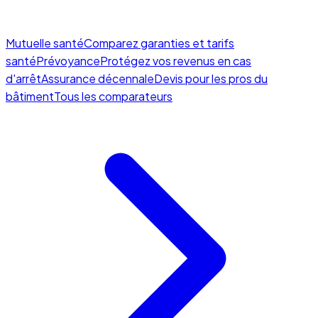
Mutuelle santé
Comparez garanties et tarifs
santé
Prévoyance
Protégez vos revenus en cas
d'arrêt
Assurance décennale
Devis pour les pros du
bâtiment
Tous les comparateurs