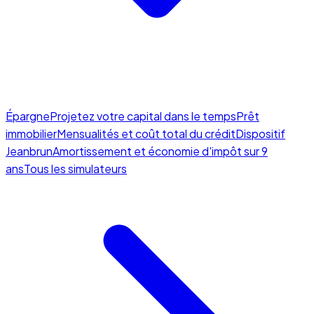
Épargne
Projetez votre capital dans le temps
Prêt
immobilier
Mensualités et coût total du crédit
Dispositif
Jeanbrun
Amortissement et économie d'impôt sur 9
ans
Tous les simulateurs