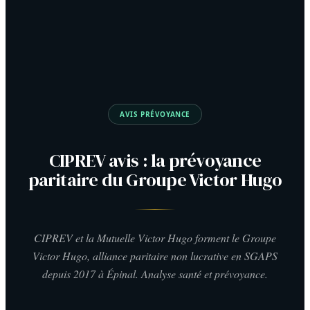
AVIS PRÉVOYANCE
CIPREV avis : la prévoyance
paritaire du Groupe Victor Hugo
CIPREV et la Mutuelle Victor Hugo forment le Groupe
Victor Hugo, alliance paritaire non lucrative en SGAPS
depuis 2017 à Épinal. Analyse santé et prévoyance.