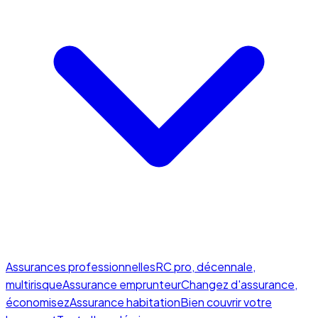
Assurances professionnelles
RC pro, décennale,
multirisque
Assurance emprunteur
Changez d'assurance,
économisez
Assurance habitation
Bien couvrir votre