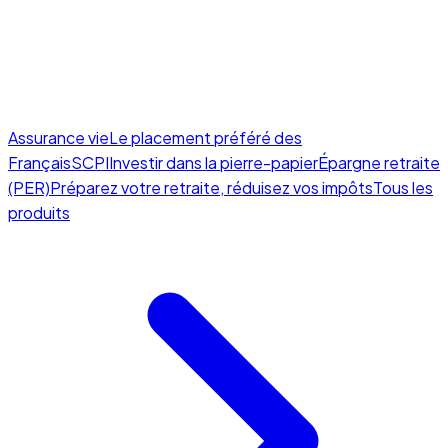
Assurance vie
Le placement préféré des
Français
SCPI
Investir dans la pierre-papier
Épargne retraite
(PER)
Préparez votre retraite, réduisez vos impôts
Tous les
produits