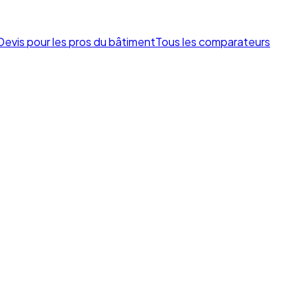
Devis pour les pros du bâtiment
Tous les comparateurs