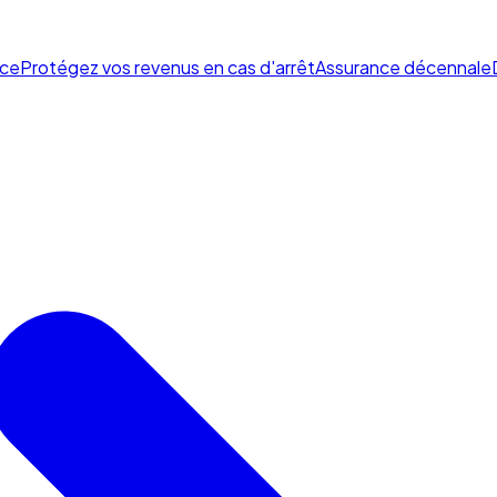
ce
Protégez vos revenus en cas d'arrêt
Assurance décennale