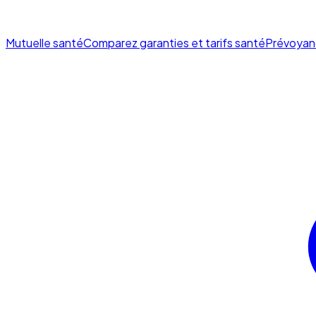
Mutuelle santé
Comparez garanties et tarifs santé
Prévoyan