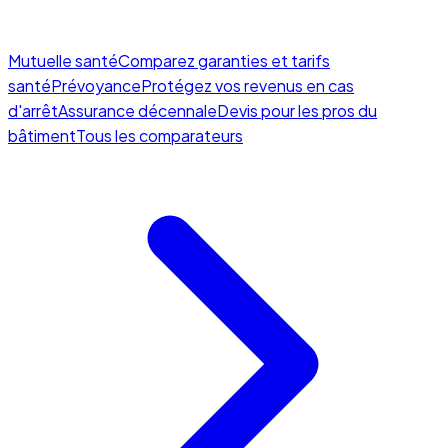
Mutuelle santé
Comparez garanties et tarifs
santé
Prévoyance
Protégez vos revenus en cas
d'arrêt
Assurance décennale
Devis pour les pros du
bâtiment
Tous les comparateurs