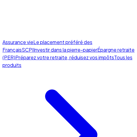
Assurance vie
Le placement préféré des
Français
SCPI
Investir dans la pierre-papier
Épargne retraite
(PER)
Préparez votre retraite, réduisez vos impôts
Tous les
produits