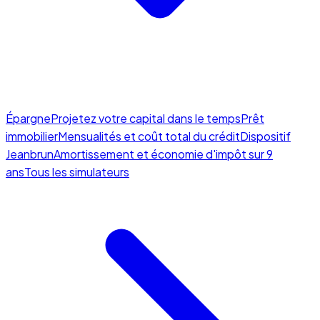
Épargne
Projetez votre capital dans le temps
Prêt
immobilier
Mensualités et coût total du crédit
Dispositif
Jeanbrun
Amortissement et économie d'impôt sur 9
ans
Tous les simulateurs