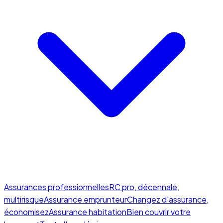
Assurances professionnelles
RC pro, décennale,
multirisque
Assurance emprunteur
Changez d'assurance,
économisez
Assurance habitation
Bien couvrir votre