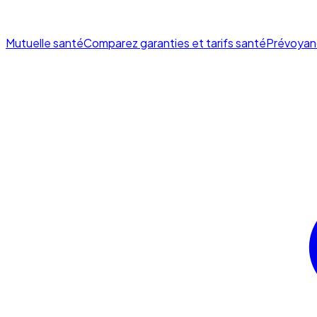
Mutuelle santé
Comparez garanties et tarifs santé
Prévoyan