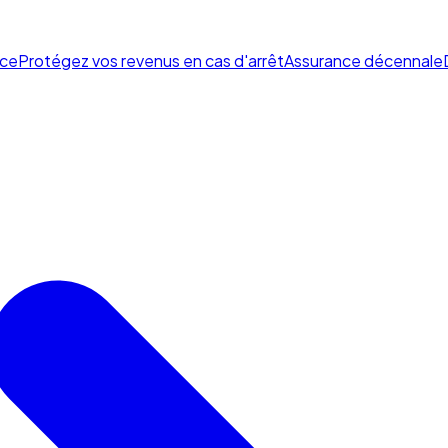
ce
Protégez vos revenus en cas d'arrêt
Assurance décennale