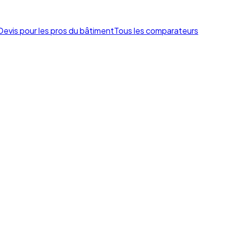
Devis pour les pros du bâtiment
Tous les comparateurs